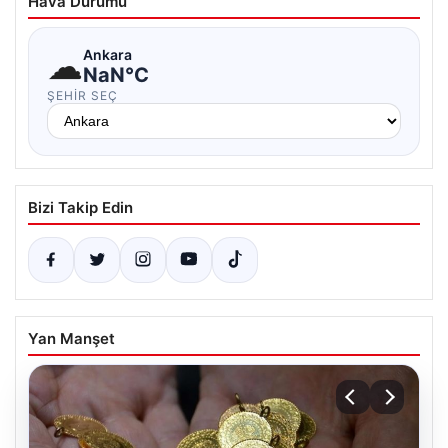
Hava Durumu
☁
Ankara
NaN°C
ŞEHIR SEÇ
Bizi Takip Edin
Yan Manşet