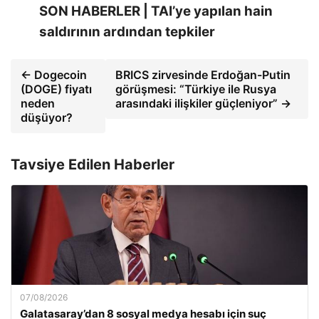
SON HABERLER | TAI’ye yapılan hain
saldırının ardından tepkiler
← Dogecoin
BRICS zirvesinde Erdoğan-Putin
(DOGE) fiyatı
görüşmesi: “Türkiye ile Rusya
neden
arasındaki ilişkiler güçleniyor” →
düşüyor?
Tavsiye Edilen Haberler
07/08/2026
Galatasaray’dan 8 sosyal medya hesabı için suç