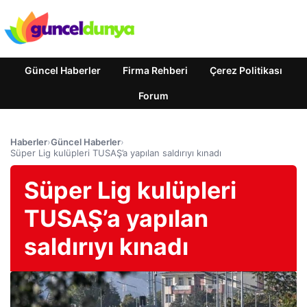
Güncel Haberler
Firma Rehberi
Çerez Politikası
Forum
Haberler
›
Güncel Haberler
›
Süper Lig kulüpleri TUSAŞ’a yapılan saldırıyı kınadı
Süper Lig kulüpleri
TUSAŞ’a yapılan
saldırıyı kınadı