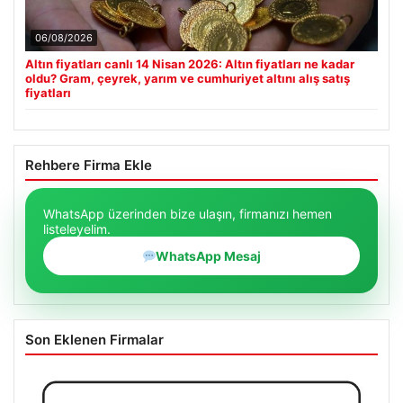
06/08/2026
Altın fiyatları canlı 14 Nisan 2026: Altın fiyatları ne kadar
oldu? Gram, çeyrek, yarım ve cumhuriyet altını alış satış
fiyatları
Rehbere Firma Ekle
WhatsApp üzerinden bize ulaşın, firmanızı hemen
listeleyelim.
WhatsApp Mesaj
Son Eklenen Firmalar