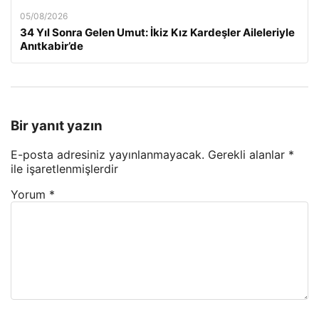
05/08/2026
34 Yıl Sonra Gelen Umut: İkiz Kız Kardeşler Aileleriyle
Anıtkabir’de
Bir yanıt yazın
E-posta adresiniz yayınlanmayacak.
Gerekli alanlar
*
ile işaretlenmişlerdir
Yorum
*