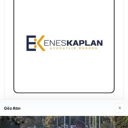
Enes Kaplan Avukatlık Bürosu
×
Göz Atın
28/04/2026