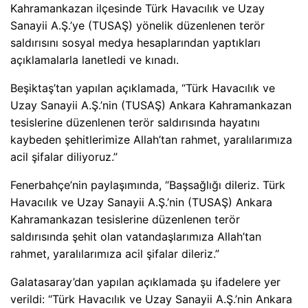
Kahramankazan ilçesinde Türk Havacılık ve Uzay
Sanayii A.Ş.’ye (TUSAŞ) yönelik düzenlenen terör
saldırısını sosyal medya hesaplarından yaptıkları
açıklamalarla lanetledi ve kınadı.
Beşiktaş’tan yapılan açıklamada, “Türk Havacılık ve
Uzay Sanayii A.Ş.’nin (TUSAŞ) Ankara Kahramankazan
tesislerine düzenlenen terör saldırısında hayatını
kaybeden şehitlerimize Allah’tan rahmet, yaralılarımıza
acil şifalar diliyoruz.”
Fenerbahçe’nin paylaşımında, “Başsağlığı dileriz. Türk
Havacılık ve Uzay Sanayii A.Ş.’nin (TUSAŞ) Ankara
Kahramankazan tesislerine düzenlenen terör
saldırısında şehit olan vatandaşlarımıza Allah’tan
rahmet, yaralılarımıza acil şifalar dileriz.”
Galatasaray’dan yapılan açıklamada şu ifadelere yer
verildi: “Türk Havacılık ve Uzay Sanayii A.Ş.’nin Ankara