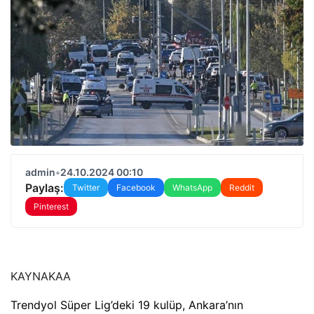
admin
•
24.10.2024 00:10
Paylaş:
Twitter
Facebook
WhatsApp
Reddit
Pinterest
KAYNAK
AA
Trendyol Süper Lig’deki 19 kulüp, Ankara’nın