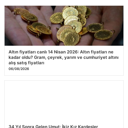
İklim sözlüğü: İstilacı türler
29.07.2026 05:18
Altın fiyatları canlı 14 Nisan 2026: Altın fiyatları ne
kadar oldu? Gram, çeyrek, yarım ve cumhuriyet altını
alış satış fiyatları
06/08/2026
34 Yıl Sonra Gelen Umut: İkiz Kız Kardeşler