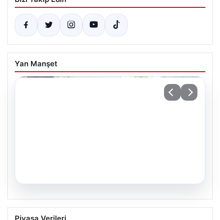
Yan Manşet
05.08.2026
34 Yıl Sonra Gelen Umut: İkiz Kız
Piyasa Verileri