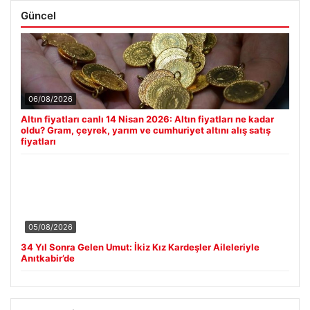
Güncel
06/08/2026
Altın fiyatları canlı 14 Nisan 2026: Altın fiyatları ne kadar
oldu? Gram, çeyrek, yarım ve cumhuriyet altını alış satış
fiyatları
05/08/2026
34 Yıl Sonra Gelen Umut: İkiz Kız Kardeşler Aileleriyle
Anıtkabir’de