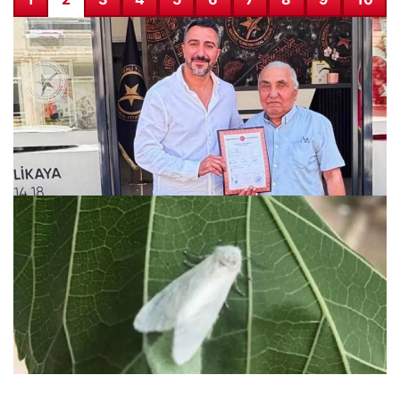
Emlakçıyı öldürüp, intihar etti
29.07.2026 05:18