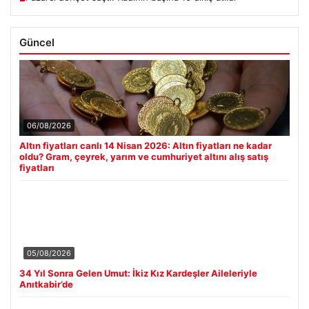
Güncel
06/08/2026
Altın fiyatları canlı 14 Nisan 2026: Altın fiyatları ne kadar
oldu? Gram, çeyrek, yarım ve cumhuriyet altını alış satış
fiyatları
05/08/2026
34 Yıl Sonra Gelen Umut: İkiz Kız Kardeşler Aileleriyle
Anıtkabir’de