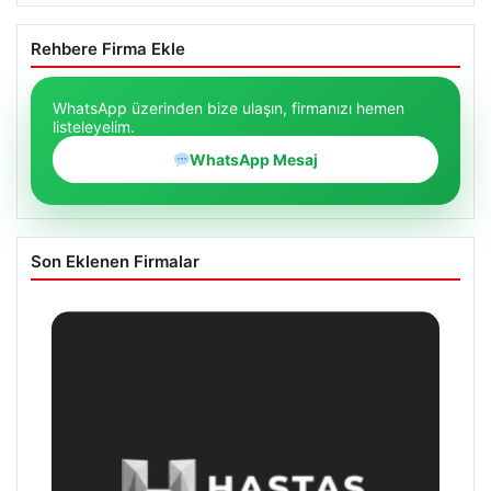
Rehbere Firma Ekle
WhatsApp üzerinden bize ulaşın, firmanızı hemen
listeleyelim.
WhatsApp Mesaj
Son Eklenen Firmalar