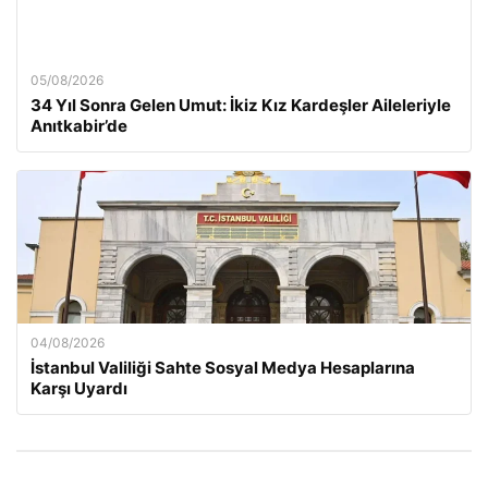
05/08/2026
34 Yıl Sonra Gelen Umut: İkiz Kız Kardeşler Aileleriyle
Anıtkabir’de
04/08/2026
İstanbul Valiliği Sahte Sosyal Medya Hesaplarına
Karşı Uyardı