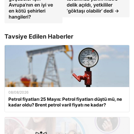
Avrupa’nın en iyi ve
delik açıldı, yetkililer
en kötü şehirleri
‘göktaşı olabilir’ dedi →
hangileri?
Tavsiye Edilen Haberler
08/08/2026
Petrol fiyatları 25 Mayıs: Petrol fiyatları düştü mü, ne
kadar oldu? Brent petrol varil fiyatı ne kadar?