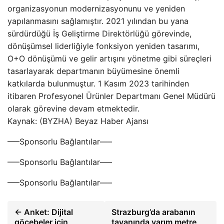
organizasyonun modernizasyonunu ve yeniden
yapılanmasını sağlamıştır. 2021 yılından bu yana
sürdürdüğü İş Geliştirme Direktörlüğü görevinde,
dönüşümsel liderliğiyle fonksiyon yeniden tasarımı,
O+O dönüşümü ve gelir artışını yönetme gibi süreçleri
tasarlayarak departmanın büyümesine önemli
katkılarda bulunmuştur. 1 Kasım 2023 tarihinden
itibaren Profesyonel Ürünler Departmanı Genel Müdürü
olarak görevine devam etmektedir.
Kaynak: (BYZHA) Beyaz Haber Ajansı
—–Sponsorlu Bağlantılar—–
—–Sponsorlu Bağlantılar—–
—–Sponsorlu Bağlantılar—–
← Anket: Dijital
Strazburg’da arabanın
göçebeler için
tavanında yarım metre