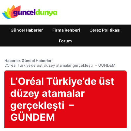
Güncel Haberler
Firma Rehberi
Çerez Politikası
Forum
Haberler
›
Güncel Haberler
›
L’Oréal Türkiye’de üst düzey atamalar gerçekleşti – GÜNDEM
L’Oréal Türkiye’de üst
düzey atamalar
gerçekleşti –
GÜNDEM