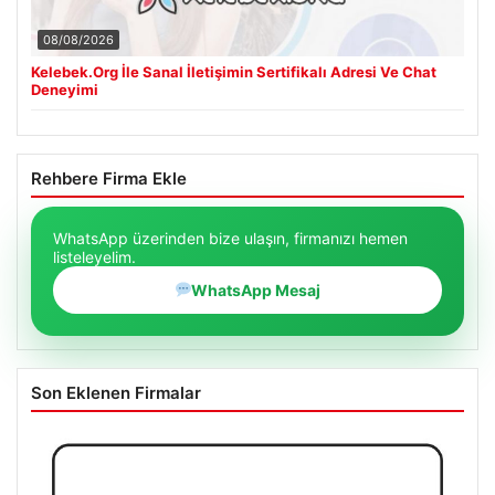
08/08/2026
Kelebek.Org İle Sanal İletişimin Sertifikalı Adresi Ve Chat
Deneyimi
Rehbere Firma Ekle
WhatsApp üzerinden bize ulaşın, firmanızı hemen
listeleyelim.
WhatsApp Mesaj
Son Eklenen Firmalar