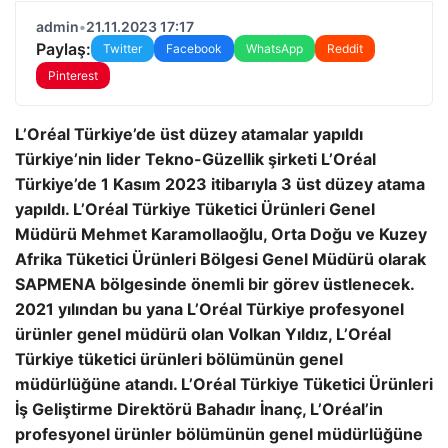
admin
•
21.11.2023 17:17
Paylaş:
Twitter
Facebook
WhatsApp
Reddit
Pinterest
L’Oréal Türkiye’de üst düzey atamalar yapıldı
Türkiye’nin lider Tekno-Güzellik şirketi L’Oréal
Türkiye’de 1 Kasım 2023 itibarıyla 3 üst düzey atama
yapıldı. L’Oréal Türkiye Tüketici Ürünleri Genel
Müdürü Mehmet Karamollaoğlu, Orta Doğu ve Kuzey
Afrika Tüketici Ürünleri Bölgesi Genel Müdürü olarak
SAPMENA bölgesinde önemli bir görev üstlenecek.
2021 yılından bu yana L’Oréal Türkiye profesyonel
ürünler genel müdürü olan Volkan Yıldız, L’Oréal
Türkiye tüketici ürünleri bölümünün genel
müdürlüğüne atandı. L’Oréal Türkiye Tüketici Ürünleri
İş Geliştirme Direktörü Bahadır İnanç, L’Oréal’in
profesyonel ürünler bölümünün genel müdürlüğüne