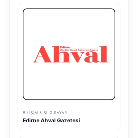
BILIŞIM & BILGISAYAR
Edirne Ahval Gazetesi