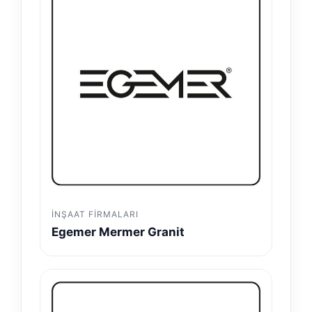
İNŞAAT FIRMALARI
Egemer Mermer Granit