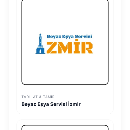
TADILAT & TAMIR
Beyaz Eşya Servisi İzmir