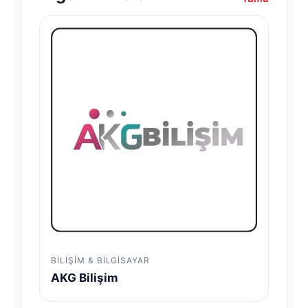
BILIŞIM & BILGISAYAR
AKG Bilişim