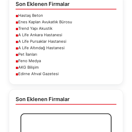
Son Eklenen Firmalar
Hastaş Beton
■
Enes Kaplan Avukatlık Bürosu
■
Trend Yapı Akustik
■
A Life Ankara Hastanesi
■
A Life Pursaklar Hastanesi
■
A Life Altındağ Hastanesi
■
Pet İlanları
■
Feno Medya
■
AKG Bilişim
■
Edirne Ahval Gazetesi
■
Son Eklenen Firmalar