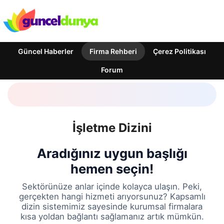
Güncel Haberler
Firma Rehberi
Çerez Politikası
Forum
İşletme Dizini
Aradığınız uygun başlığı
hemen seçin!
Sektörünüze anlar içinde kolayca ulaşın. Peki,
gerçekten hangi hizmeti arıyorsunuz? Kapsamlı
dizin sistemimiz sayesinde kurumsal firmalara
kısa yoldan bağlantı sağlamanız artık mümkün.