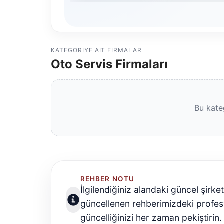
KATEGORIYE AIT FIRMALAR
Oto Servis Firmaları
Bu kate
REHBER NOTU
İlgilendiğiniz alandaki güncel şirke
güncellenen rehberimizdeki profesyo
güncelliğinizi her zaman pekiştirin.