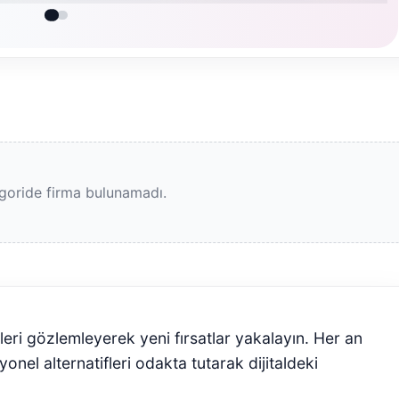
goride firma bulunamadı.
tleri gözlemleyerek yeni fırsatlar yakalayın. Her an
nel alternatifleri odakta tutarak dijitaldeki