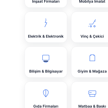
İnşaat Firmaları
Mobilya İmalat
Elektrik & Elektronik
Vinç & Çekici
Bilişim & Bilgisayar
Giyim & Mağaza
Gıda Firmaları
Matbaa & Baskı