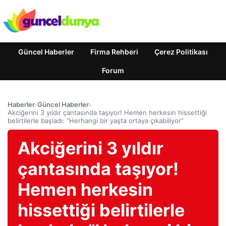
Güncel Haberler
Firma Rehberi
Çerez Politikası
Forum
Haberler
›
Güncel Haberler
›
Akciğerini 3 yıldır çantasında taşıyor! Hemen herkesin hissettiği
belirtilerle başladı: “Herhangi bir yaşta ortaya çıkabiliyor”
Akciğerini 3 yıldır
çantasında taşıyor!
Hemen herkesin
hissettiği belirtilerle