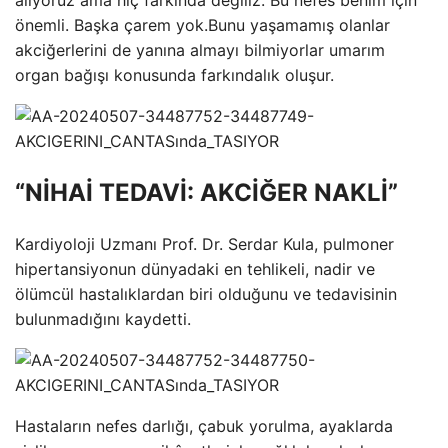
alıyoruz ama hiç farkında değiliz. Bu nefes benim için
önemli. Başka çarem yok.Bunu yaşamamış olanlar
akciğerlerini de yanına almayı bilmiyorlar umarım
organ bağışı konusunda farkındalık oluşur.
“NİHAİ TEDAVİ: AKCİĞER NAKLİ”
Kardiyoloji Uzmanı Prof. Dr. Serdar Kula, pulmoner
hipertansiyonun dünyadaki en tehlikeli, nadir ve
ölümcül hastalıklardan biri olduğunu ve tedavisinin
bulunmadığını kaydetti.
Hastaların nefes darlığı, çabuk yorulma, ayaklarda