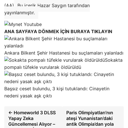
(AA)
Bu içerik Hazar Saygın tarafından
yayınlanmıştır.
ANA SAYFAYA DÖNMEK İÇİN BURAYA TIKLAYIN
Ankara Bilkent Şehir Hastanesi bu suçlamaları yalanladı
Sokakta
pompalı tüfekle vurularak öldürüldü
Başsız ceset bulundu, 3 kişi tutuklandı: Cinayetin
nedeni yasak aşk çıktı
← Homeworld 3 DLSS
Paris Olimpiyatları’nın
Yapay Zeka
ateşi Yunanistan’daki
Güncellemesi Alıyor –
antik Olimpia’dan yola