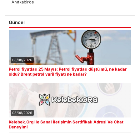
Anıtkabir’de
Güncel
08/08/2026
Petrol fiyatları 25 Mayıs: Petrol fiyatları düştü mü, ne kadar
oldu? Brent petrol varil fiyatı ne kadar?
08/08/2026
Kelebek.Org İle Sanal İletişimin Sertifikalı Adresi Ve Chat
Deneyimi