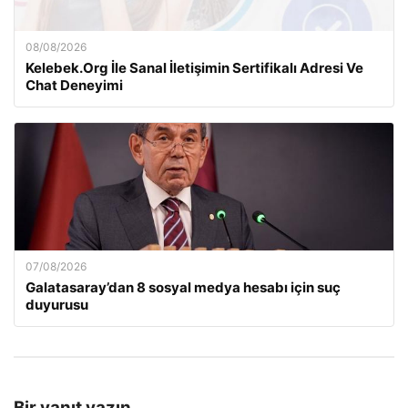
08/08/2026
Kelebek.Org İle Sanal İletişimin Sertifikalı Adresi Ve
Chat Deneyimi
07/08/2026
Galatasaray’dan 8 sosyal medya hesabı için suç
duyurusu
Bir yanıt yazın