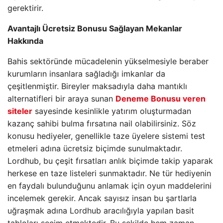
gerektirir.
Avantajlı Ücretsiz Bonusu Sağlayan Mekanlar
Hakkında
Bahis sektöründe mücadelenin yükselmesiyle beraber
kurumların insanlara sağladığı imkanlar da
çeşitlenmiştir. Bireyler maksadıyla daha mantıklı
alternatifleri bir araya sunan
Deneme Bonusu veren
siteler
sayesinde kesinlikle yatırım oluşturmadan
kazanç sahibi bulma fırsatına nail olabilirsiniz. Söz
konusu hediyeler, genellikle taze üyelere sistemi test
etmeleri adına ücretsiz biçimde sunulmaktadır.
Lordhub, bu çeşit fırsatları anlık biçimde takip yaparak
herkese en taze listeleri sunmaktadır. Ne tür hediyenin
en faydalı bulunduğunu anlamak için oyun maddelerini
incelemek gerekir. Ancak sayısız insan bu şartlarla
uğraşmak adına Lordhub aracılığıyla yapılan basit