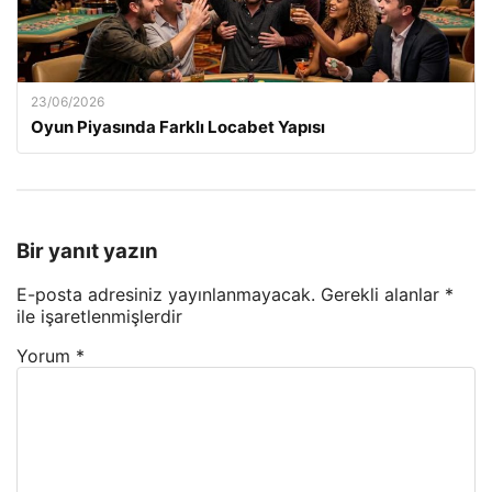
23/06/2026
Oyun Piyasında Farklı Locabet Yapısı
Bir yanıt yazın
E-posta adresiniz yayınlanmayacak.
Gerekli alanlar
*
ile işaretlenmişlerdir
Yorum
*