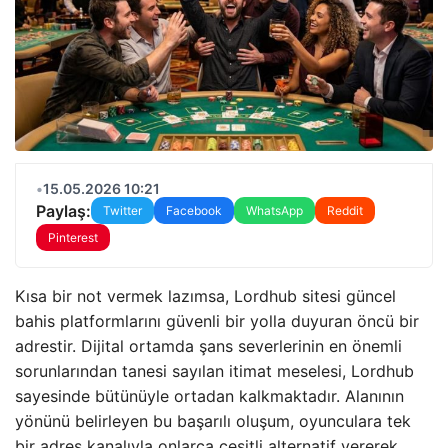
•
15.05.2026 10:21
Paylaş:
Twitter
Facebook
WhatsApp
Reddit
Pinterest
Kısa bir not vermek lazımsa, Lordhub sitesi güncel
bahis platformlarını güvenli bir yolla duyuran öncü bir
adrestir. Dijital ortamda şans severlerinin en önemli
sorunlarından tanesi sayılan itimat meselesi, Lordhub
sayesinde bütünüyle ortadan kalkmaktadır. Alanının
yönünü belirleyen bu başarılı oluşum, oyunculara tek
bir adres kanalıyla onlarca çeşitli alternatif vererek