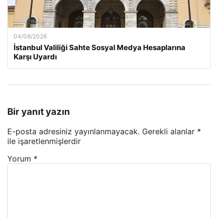
04/08/2026
İstanbul Valiliği Sahte Sosyal Medya Hesaplarına
Karşı Uyardı
Bir yanıt yazın
E-posta adresiniz yayınlanmayacak.
Gerekli alanlar
*
ile işaretlenmişlerdir
Yorum
*