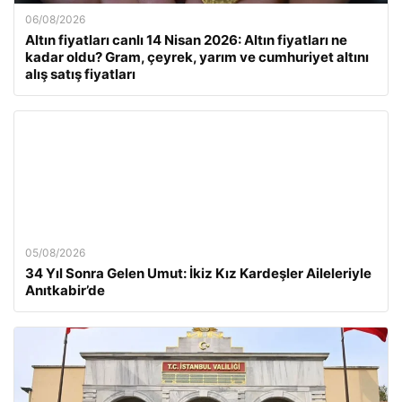
06/08/2026
Altın fiyatları canlı 14 Nisan 2026: Altın fiyatları ne
kadar oldu? Gram, çeyrek, yarım ve cumhuriyet altını
alış satış fiyatları
05/08/2026
34 Yıl Sonra Gelen Umut: İkiz Kız Kardeşler Aileleriyle
Anıtkabir’de