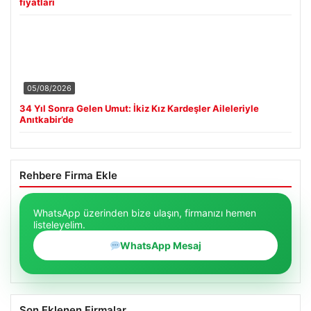
fiyatları
05/08/2026
34 Yıl Sonra Gelen Umut: İkiz Kız Kardeşler Aileleriyle
Anıtkabir’de
Rehbere Firma Ekle
WhatsApp üzerinden bize ulaşın, firmanızı hemen
listeleyelim.
WhatsApp Mesaj
Son Eklenen Firmalar