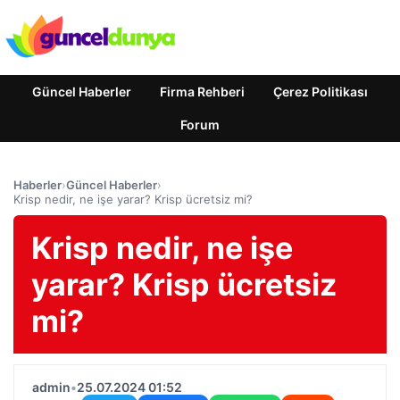
Güncel Haberler
Firma Rehberi
Çerez Politikası
Forum
Haberler
›
Güncel Haberler
›
Krisp nedir, ne işe yarar? Krisp ücretsiz mi?
Krisp nedir, ne işe
yarar? Krisp ücretsiz
mi?
admin
•
25.07.2024 01:52