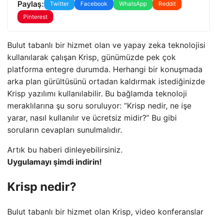
Paylaş:
Twitter
Facebook
WhatsApp
Reddit
Pinterest
Bulut tabanlı bir hizmet olan ve yapay zeka teknolojisi
kullanılarak çalışan Krisp, günümüzde pek çok
platforma entegre durumda. Herhangi bir konuşmada
arka plan gürültüsünü ortadan kaldırmak istediğinizde
Krisp yazılımı kullanılabilir. Bu bağlamda teknoloji
meraklılarına şu soru soruluyor: “Krisp nedir, ne işe
yarar, nasıl kullanılır ve ücretsiz midir?” Bu gibi
soruların cevapları sunulmalıdır.
Artık bu haberi dinleyebilirsiniz.
Uygulamayı şimdi indirin!
Krisp nedir?
Bulut tabanlı bir hizmet olan Krisp, video konferanslar