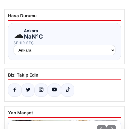
Hava Durumu
☁
Ankara
NaN°C
ŞEHIR SEÇ
Bizi Takip Edin
Yan Manşet