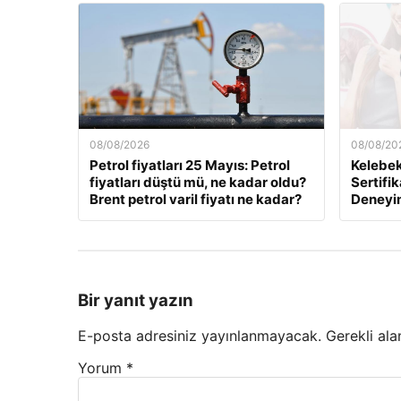
08/08/2026
08/08/20
Petrol fiyatları 25 Mayıs: Petrol
Kelebek.
fiyatları düştü mü, ne kadar oldu?
Sertifik
Brent petrol varil fiyatı ne kadar?
Deneyi
Bir yanıt yazın
E-posta adresiniz yayınlanmayacak.
Gerekli ala
Yorum
*