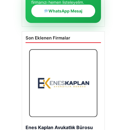
firmanızı hemen listeleyelim.
WhatsApp Mesaj
Son Eklenen Firmalar
Enes Kaplan Avukatlık Bürosu