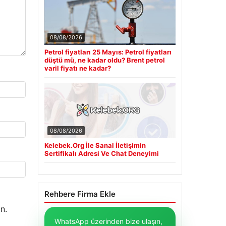
08/08/2026
Petrol fiyatları 25 Mayıs: Petrol fiyatları
düştü mü, ne kadar oldu? Brent petrol
varil fiyatı ne kadar?
08/08/2026
Kelebek.Org İle Sanal İletişimin
Sertifikalı Adresi Ve Chat Deneyimi
Rehbere Firma Ekle
n.
WhatsApp üzerinden bize ulaşın,