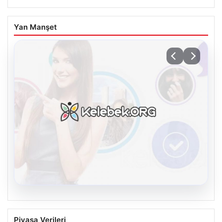
Yan Manşet
08.08.2026
Kelebek.Org İle Sanal İletişimin
Piyasa Verileri