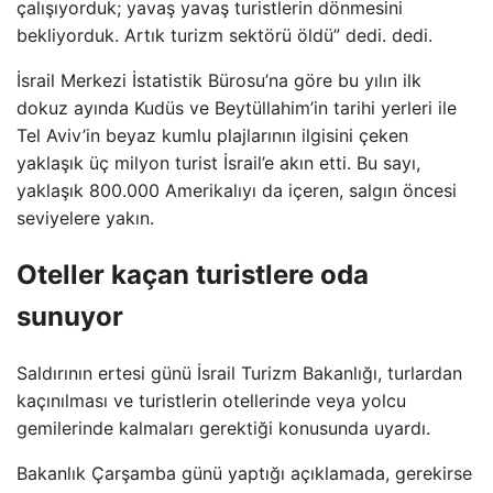
çalışıyorduk; yavaş yavaş turistlerin dönmesini
bekliyorduk. Artık turizm sektörü öldü” dedi. dedi.
İsrail Merkezi İstatistik Bürosu’na göre bu yılın ilk
dokuz ayında Kudüs ve Beytüllahim’in tarihi yerleri ile
Tel Aviv’in beyaz kumlu plajlarının ilgisini çeken
yaklaşık üç milyon turist İsrail’e akın etti. Bu sayı,
yaklaşık 800.000 Amerikalıyı da içeren, salgın öncesi
seviyelere yakın.
Oteller kaçan turistlere oda
sunuyor
Saldırının ertesi günü İsrail Turizm Bakanlığı, turlardan
kaçınılması ve turistlerin otellerinde veya yolcu
gemilerinde kalmaları gerektiği konusunda uyardı.
Bakanlık Çarşamba günü yaptığı açıklamada, gerekirse