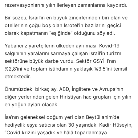
rezervasyonlarını yılın ilerleyen zamanlarına kaydırdı.
Bir sözcü, İsrail’in en büyük zincirlerinden biri olan ve
otellerinin çoğu boş olan Isrotel’in bazılarını geçici
olarak kapatmanın “eşiğinde” olduğunu söyledi.
Yabancı ziyaretçilerin ülkeden ayrılması, Kovid-19
salgınının yaralarını sarmaya çalışan İsrail’in turizm
sektörüne büyük darbe vurdu. Sektör GSYİH’nın
%2,8’ini ve toplam istihdamın yaklaşık %3,5’ini temsil
etmektedir.
Önümüzdeki birkaç ay, ABD, İngiltere ve Avrupa’nın
diğer yerlerinden gelen Hıristiyan hac grupları için yılın
en yoğun ayları olacak.
İsa’nın geleneksel doğum yeri olan Beytüllahim’de
hediyelik eşya satıcısı olan 30 yaşındaki Kadir Hüseyin,
“Covid krizini yaşadık ve hâlâ toparlanmaya