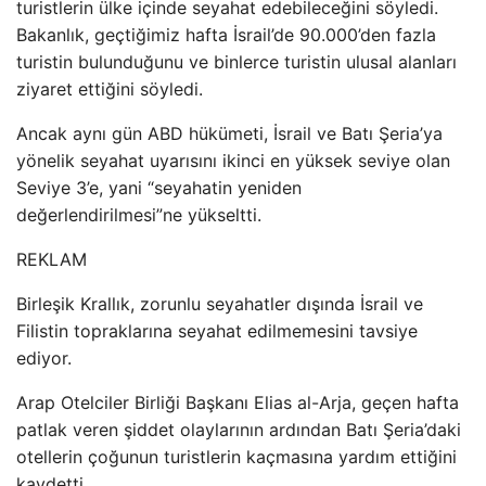
turistlerin ülke içinde seyahat edebileceğini söyledi.
Bakanlık, geçtiğimiz hafta İsrail’de 90.000’den fazla
turistin bulunduğunu ve binlerce turistin ulusal alanları
ziyaret ettiğini söyledi.
Ancak aynı gün ABD hükümeti, İsrail ve Batı Şeria’ya
yönelik seyahat uyarısını ikinci en yüksek seviye olan
Seviye 3’e, yani “seyahatin yeniden
değerlendirilmesi”ne yükseltti.
REKLAM
Birleşik Krallık, zorunlu seyahatler dışında İsrail ve
Filistin topraklarına seyahat edilmemesini tavsiye
ediyor.
Arap Otelciler Birliği Başkanı Elias al-Arja, geçen hafta
patlak veren şiddet olaylarının ardından Batı Şeria’daki
otellerin çoğunun turistlerin kaçmasına yardım ettiğini
kaydetti.