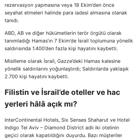
rezervasyon yapmasına veya 18 Ekim’den önce
seyahat etmeleri halinde para iadesi almasına olanak
tanıdı.
ABD, AB ve diğer hükümetlerin terör örgütü olarak
tanımladığı Hamas’ın 7 Ekim’de İsrail toplumuna yönelik
saldırısında 1.400’den fazla kişi hayatını kaybetti.
Misilleme olarak İsrail, Gazze’deki Hamas kalesine
yönelik saldırılarını yoğunlaştırdı; Saldırılarda yaklaşık
2.700 kişi hayatını kaybetti.
Filistin ve İsrail’de oteller ve hac
yerleri hâlâ açık mı?
InterContinental Hotels, Six Senses Shaharut ve Hotel
Indigo Tel Aviv – Diamond District adlı iki otelinin
geçici olarak kapatıldığını duyurdu. Bazı müşteriler