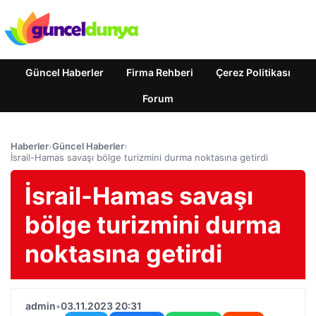
Güncel Haberler
Firma Rehberi
Çerez Politikası
Forum
Haberler
›
Güncel Haberler
›
İsrail-Hamas savaşı bölge turizmini durma noktasına getirdi
İsrail-Hamas savaşı
bölge turizmini durma
noktasına getirdi
admin
•
03.11.2023 20:31