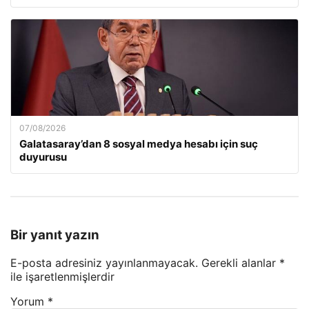
07/08/2026
Galatasaray’dan 8 sosyal medya hesabı için suç
duyurusu
Bir yanıt yazın
E-posta adresiniz yayınlanmayacak.
Gerekli alanlar
*
ile işaretlenmişlerdir
Yorum
*