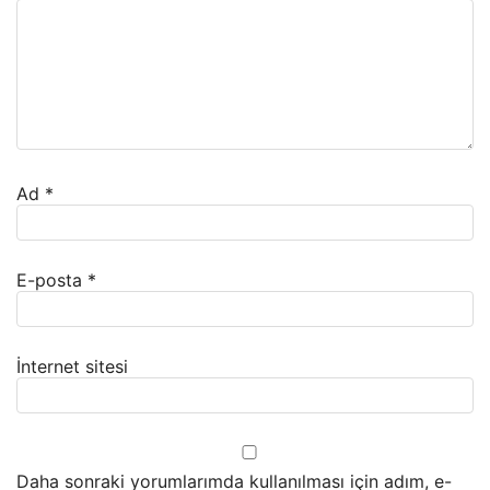
Ad
*
E-posta
*
İnternet sitesi
Daha sonraki yorumlarımda kullanılması için adım, e-