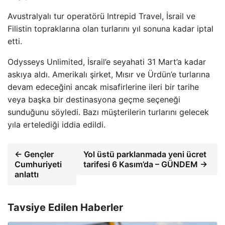
Avustralyalı tur operatörü Intrepid Travel, İsrail ve
Filistin topraklarına olan turlarını yıl sonuna kadar iptal
etti.
Odysseys Unlimited, İsrail’e seyahati 31 Mart’a kadar
askıya aldı. Amerikalı şirket, Mısır ve Ürdün’e turlarına
devam edeceğini ancak misafirlerine ileri bir tarihe
veya başka bir destinasyona geçme seçeneği
sunduğunu söyledi. Bazı müşterilerin turlarını gelecek
yıla ertelediği iddia edildi.
← Gençler
Yol üstü parklanmada yeni ücret
Cumhuriyeti
tarifesi 6 Kasım’da – GÜNDEM →
anlattı
Tavsiye Edilen Haberler