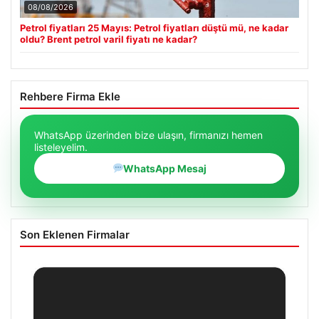
08/08/2026
Petrol fiyatları 25 Mayıs: Petrol fiyatları düştü mü, ne kadar
oldu? Brent petrol varil fiyatı ne kadar?
Rehbere Firma Ekle
WhatsApp üzerinden bize ulaşın, firmanızı hemen
listeleyelim.
WhatsApp Mesaj
Son Eklenen Firmalar