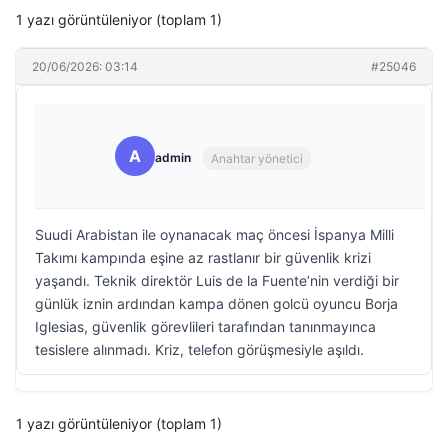
1 yazı görüntüleniyor (toplam 1)
20/06/2026: 03:14
#25046
A
admin
Anahtar yönetici
Suudi Arabistan ile oynanacak maç öncesi İspanya Milli
Takımı kampında eşine az rastlanır bir güvenlik krizi
yaşandı. Teknik direktör Luis de la Fuente’nin verdiği bir
günlük iznin ardından kampa dönen golcü oyuncu Borja
Iglesias, güvenlik görevlileri tarafından tanınmayınca
tesislere alınmadı. Kriz, telefon görüşmesiyle aşıldı.
1 yazı görüntüleniyor (toplam 1)