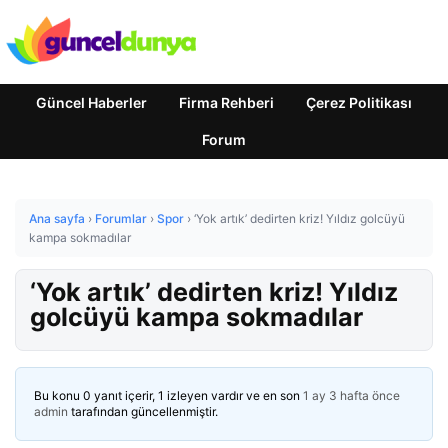
Güncel Haberler
Firma Rehberi
Çerez Politikası
Forum
Ana sayfa
›
Forumlar
›
Spor
›
‘Yok artık’ dedirten kriz! Yıldız golcüyü
kampa sokmadılar
‘Yok artık’ dedirten kriz! Yıldız
golcüyü kampa sokmadılar
Bu konu 0 yanıt içerir, 1 izleyen vardır ve en son
1 ay 3 hafta önce
admin
tarafından güncellenmiştir.