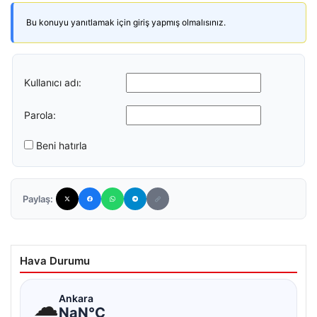
Bu konuyu yanıtlamak için giriş yapmış olmalısınız.
Kullanıcı adı:
Parola:
Beni hatırla
Paylaş:
Hava Durumu
☁
Ankara
NaN°C