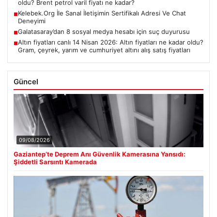
oldu? Brent petrol varil fiyatı ne kadar?
Kelebek.Org İle Sanal İletişimin Sertifikalı Adresi Ve Chat
■
Deneyimi
Galatasaray’dan 8 sosyal medya hesabı için suç duyurusu
■
Altın fiyatları canlı 14 Nisan 2026: Altın fiyatları ne kadar oldu?
■
Gram, çeyrek, yarım ve cumhuriyet altını alış satış fiyatları
Güncel
09/08/2026
Gaziantep’te Deprem Anı Güvenlik Kamerasına Yansıdı:
Şiddetli Sarsıntı Kamerada