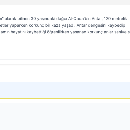
olarak bilinen 30 yaşındaki dağcı Al-Qaqa’bin Antar, 120 metrelik
ketler yaparken korkunç bir kaza yaşadı. Antar dengesini kaybedip
adamın hayatını kaybettiği öğrenilirken yaşanan korkunç anlar saniye 