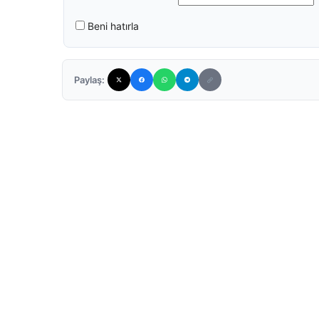
Beni hatırla
Paylaş: