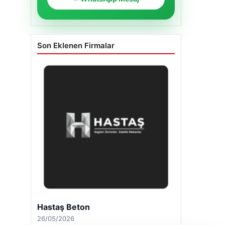
Son Eklenen Firmalar
Enes Kaplan Avukatlık Bürosu
28/04/2026