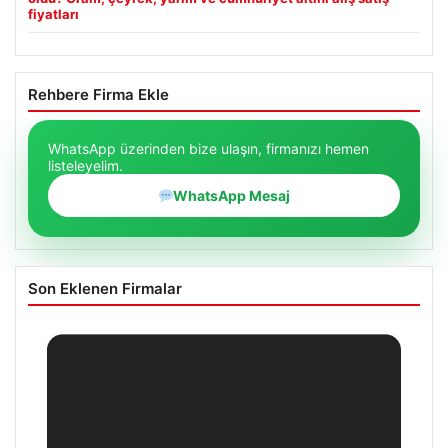
fiyatları
Rehbere Firma Ekle
WhatsApp üzerinden bize ulaşın, firmanızı hemen
listeleyelim.
WhatsApp Mesaj
Son Eklenen Firmalar