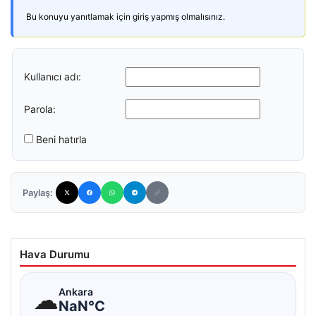
Bu konuyu yanıtlamak için giriş yapmış olmalısınız.
Kullanıcı adı:
Parola:
Beni hatırla
Paylaş:
Hava Durumu
☁
Ankara
NaN°C