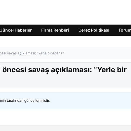
Güncel Haberler
Firma Rehberi
Çerez Politikası
Foru
cesi savaş açıklaması: “Yerle bir ederiz”
i öncesi savaş açıklaması: “Yerle bir
min
tarafından güncellenmiştir.