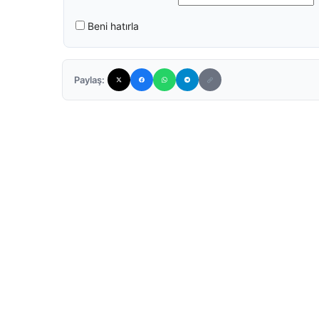
Beni hatırla
Paylaş: