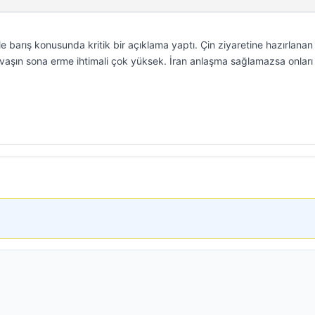
 barış konusunda kritik bir açıklama yaptı. Çin ziyaretine hazırlanan
aşın sona erme ihtimali çok yüksek. İran anlaşma sağlamazsa onları 