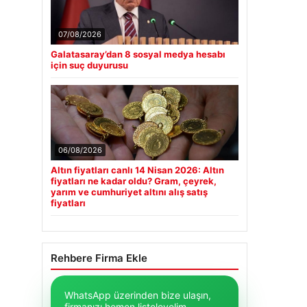
07/08/2026
Galatasaray’dan 8 sosyal medya hesabı
için suç duyurusu
06/08/2026
Altın fiyatları canlı 14 Nisan 2026: Altın
fiyatları ne kadar oldu? Gram, çeyrek,
yarım ve cumhuriyet altını alış satış
fiyatları
Rehbere Firma Ekle
WhatsApp üzerinden bize ulaşın,
firmanızı hemen listeleyelim.