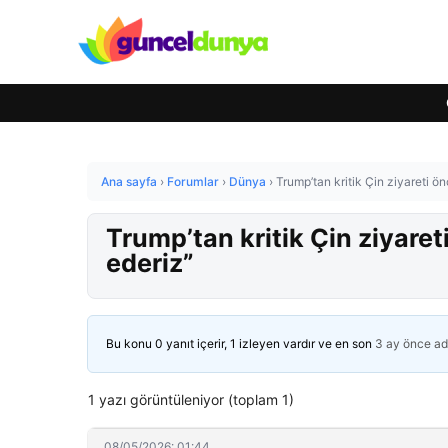
Ana sayfa
›
Forumlar
›
Dünya
›
Trump’tan kritik Çin ziyareti ön
Trump’tan kritik Çin ziyaret
ederiz”
Bu konu 0 yanıt içerir, 1 izleyen vardır ve en son
3 ay önce
ad
1 yazı görüntüleniyor (toplam 1)
08/05/2026: 01:44