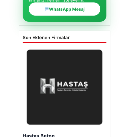
WhatsApp Mesaj
Son Eklenen Firmalar
Enes Kaplan Avukatlık Bürosu