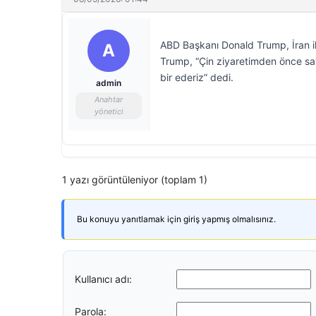
ABD Başkanı Donald Trump, İran ile
A
Trump, “Çin ziyaretimden önce sav
bir ederiz” dedi.
admin
Anahtar
yönetici
1 yazı görüntüleniyor (toplam 1)
Bu konuyu yanıtlamak için giriş yapmış olmalısınız.
Kullanıcı adı:
Parola: