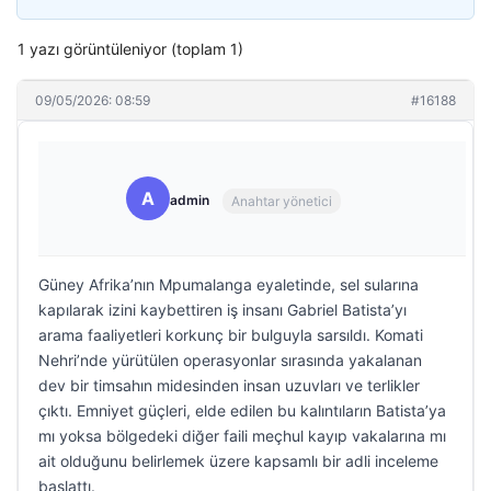
1 yazı görüntüleniyor (toplam 1)
09/05/2026: 08:59
#16188
A
admin
Anahtar yönetici
Güney Afrika’nın Mpumalanga eyaletinde, sel sularına
kapılarak izini kaybettiren iş insanı Gabriel Batista’yı
arama faaliyetleri korkunç bir bulguyla sarsıldı. Komati
Nehri’nde yürütülen operasyonlar sırasında yakalanan
dev bir timsahın midesinden insan uzuvları ve terlikler
çıktı. Emniyet güçleri, elde edilen bu kalıntıların Batista’ya
mı yoksa bölgedeki diğer faili meçhul kayıp vakalarına mı
ait olduğunu belirlemek üzere kapsamlı bir adli inceleme
başlattı.