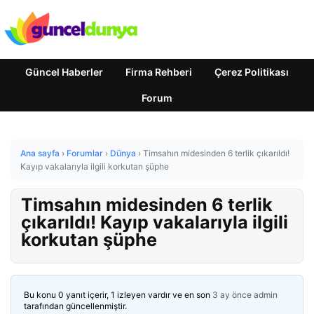
Güncel Haberler
Firma Rehberi
Çerez Politikası
Forum
Ana sayfa
›
Forumlar
›
Dünya
›
Timsahın midesinden 6 terlik çıkarıldı!
Kayıp vakalarıyla ilgili korkutan şüphe
Timsahın midesinden 6 terlik
çıkarıldı! Kayıp vakalarıyla ilgili
korkutan şüphe
Bu konu 0 yanıt içerir, 1 izleyen vardır ve en son
3 ay önce
admin
tarafından güncellenmiştir.