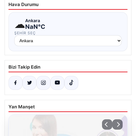
Hava Durumu
☁
Ankara
NaN°C
ŞEHIR SEÇ
Bizi Takip Edin
Yan Manşet