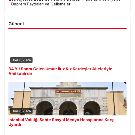
Deprem Faydaları ve Gelişmeler
Güncel
05/08/2026
34 Yıl Sonra Gelen Umut: İkiz Kız Kardeşler Aileleriyle
Anıtkabir’de
04/08/2026
İstanbul Valiliği Sahte Sosyal Medya Hesaplarına Karşı
Uyardı