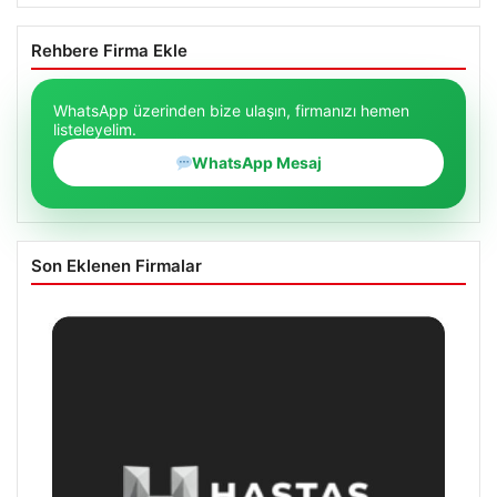
Rehbere Firma Ekle
WhatsApp üzerinden bize ulaşın, firmanızı hemen
listeleyelim.
WhatsApp Mesaj
Son Eklenen Firmalar