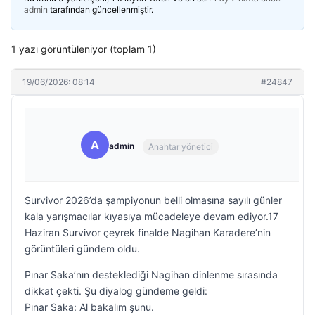
admin
tarafından güncellenmiştir.
1 yazı görüntüleniyor (toplam 1)
19/06/2026: 08:14
#24847
A
admin
Anahtar yönetici
Survivor 2026’da şampiyonun belli olmasına sayılı günler
kala yarışmacılar kıyasıya mücadeleye devam ediyor.17
Haziran Survivor çeyrek finalde Nagihan Karadere’nin
görüntüleri gündem oldu.
Pınar Saka’nın desteklediği Nagihan dinlenme sırasında
dikkat çekti. Şu diyalog gündeme geldi:
Pınar Saka: Al bakalım şunu.