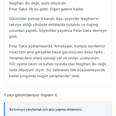
Nagihan: Bu değil, sade istiyorum.
Pınar Saka: İlk bu geldi. Diğeri gelene kadar.
Görüntüler sonrası X karıştı. Bazı seyirciler Nagihan’ın
takviye aldığı yönünde iddialarda bulundu ve doping
yorumları yapıldı. Söylentiler yayılınca Pınar Saka devreye
girdi.
Pınar Saka açıklamasında “Arkadaşlar, komplo teorileriniz
muazzam ama gerçekler hayal gücünüzden biraz farklı…
Yarışmacıların enerji içeceği var ve ondan uzatıyorum.
100 oyuna çıkan ve kafası oyunda olan Nagihan ‘Bu değil,
sade istiyorum’ diyor. ‘Su’ kelimesini bile düşünemeyecek
kadar yorgundu bugün yarışmacılar” dedi.
1 yazı görüntüleniyor (toplam 1)
Bu konuyu yanıtlamak için giriş yapmış olmalısınız.