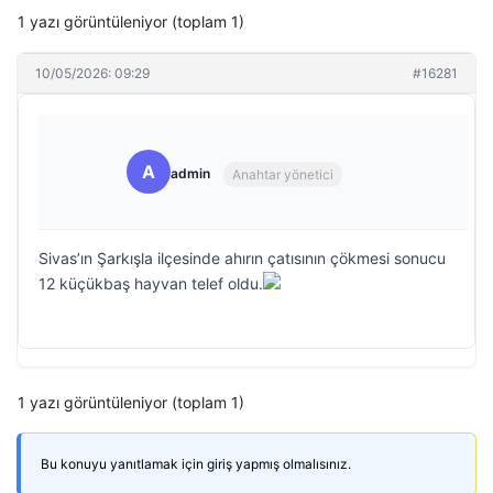
1 yazı görüntüleniyor (toplam 1)
10/05/2026: 09:29
#16281
A
admin
Anahtar yönetici
Sivas’ın Şarkışla ilçesinde ahırın çatısının çökmesi sonucu
12 küçükbaş hayvan telef oldu.
1 yazı görüntüleniyor (toplam 1)
Bu konuyu yanıtlamak için giriş yapmış olmalısınız.