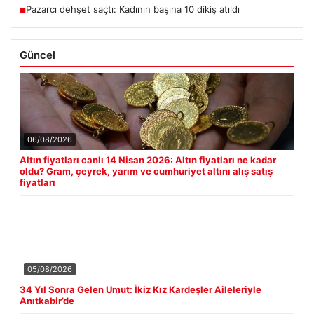
Pazarcı dehşet saçtı: Kadının başına 10 dikiş atıldı
■
Güncel
06/08/2026
Altın fiyatları canlı 14 Nisan 2026: Altın fiyatları ne kadar
oldu? Gram, çeyrek, yarım ve cumhuriyet altını alış satış
fiyatları
05/08/2026
34 Yıl Sonra Gelen Umut: İkiz Kız Kardeşler Aileleriyle
Anıtkabir’de