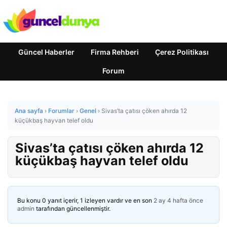
Güncel Haberler
Firma Rehberi
Çerez Politikası
Forum
Ana sayfa
›
Forumlar
›
Genel
›
Sivas’ta çatısı çöken ahırda 12
küçükbaş hayvan telef oldu
Sivas’ta çatısı çöken ahırda 12
küçükbaş hayvan telef oldu
Bu konu 0 yanıt içerir, 1 izleyen vardır ve en son
2 ay 4 hafta önce
admin
tarafından güncellenmiştir.