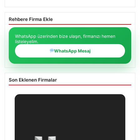
Rehbere Firma Ekle
WhatsApp üzerinden bize ulaşın, firmanızı hemen
listeleyelim.
WhatsApp Mesaj
Son Eklenen Firmalar