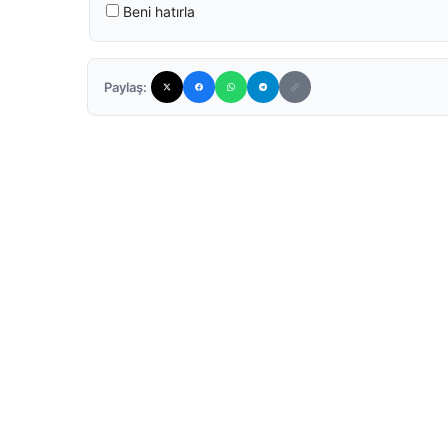
Beni hatırla
Paylaş: