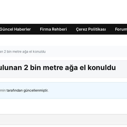
Güncel Haberler
Firma Rehberi
Çerez Politikası
Foru
n 2 bin metre ağa el konuldu
lunan 2 bin metre ağa el konuldu
min
tarafından güncellenmiştir.