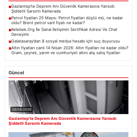
Gaziantep’te Deprem Anı Güvenlik Kamerasına Yansıdı:
■
Şiddetli Sarsıntı Kamerada
Petrol fiyatları 25 Mayıs: Petrol fiyatları düştü mü, ne kadar
■
oldu? Brent petrol varil fiyatı ne kadar?
Kelebek.Org İle Sanal İletişimin Sertifikalı Adresi Ve Chat
■
Deneyimi
Galatasaray’dan 8 sosyal medya hesabı için suç duyurusu
■
Altın fiyatları canlı 14 Nisan 2026: Altın fiyatları ne kadar oldu?
■
Gram, çeyrek, yarım ve cumhuriyet altını alış satış fiyatları
Güncel
09/08/2026
Gaziantep’te Deprem Anı Güvenlik Kamerasına Yansıdı:
Şiddetli Sarsıntı Kamerada