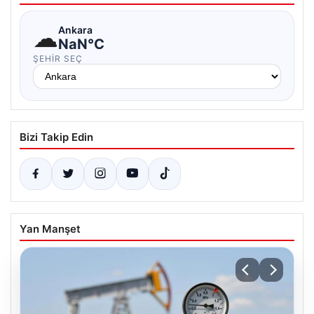
☁
Ankara
NaN°C
ŞEHIR SEÇ
Bizi Takip Edin
Yan Manşet