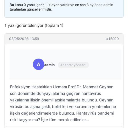
Bu konu 0 yanıt içerir, 1 izleyen vardır ve en son
3 ay önce
admin
tarafından güncellenmiştir.
1 yazı görüntüleniyor (toplam 1)
08/05/2026: 13:59
#15900
A
admin
Anahtar yönetici
Enfeksiyon Hastalıkları Uzmanı Prof.Dr. Mehmet Ceyhan,
son dönemde dünyayı alarma geçiren hantavirüs
vakalarına ilişkin önemli açıklamalarda bulundu. Ceyhan,
virüsün bulaşma şekli, belirtileri ve korunma yöntemlerine
ilişkin değerlendirmelerde bulundu. Hantavirüs pandemi
riski taşıyor mu? İşte tüm merak edilenler…