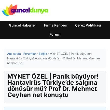
Güncel Haberler
Firma Rehberi
Çerez Politikası
Forum
Ana sayfa
›
Forumlar
›
Sağlık
›
MYNET ÖZEL | Panik büyüyor!
Hantavirüs Türkiye’de salgına dönüşür mü? Prof Dr. Mehmet Ceyhan
net konuştu
MYNET ÖZEL | Panik büyüyor!
Hantavirüs Türkiye’de salgına
dönüşür mü? Prof Dr. Mehmet
Ceyhan net konuştu