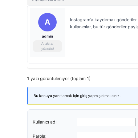
Instagram’a kaydırmalı gönderiler 
A
kullanıcılar, bu tür gönderiler pa
admin
Anahtar
yönetici
1 yazı görüntüleniyor (toplam 1)
Bu konuyu yanıtlamak için giriş yapmış olmalısınız.
Kullanıcı adı:
Parola: