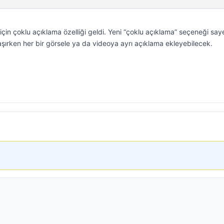
için çoklu açıklama özelliği geldi. Yeni “çoklu açıklama” seçeneği sa
ylaşırken her bir görsele ya da videoya ayrı açıklama ekleyebilecek.