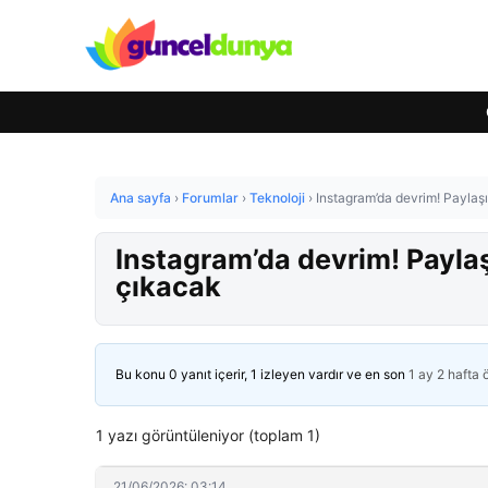
Ana sayfa
›
Forumlar
›
Teknoloji
›
Instagram’da devrim! Paylaş
Instagram’da devrim! Payla
çıkacak
Bu konu 0 yanıt içerir, 1 izleyen vardır ve en son
1 ay 2 hafta
1 yazı görüntüleniyor (toplam 1)
21/06/2026: 03:14