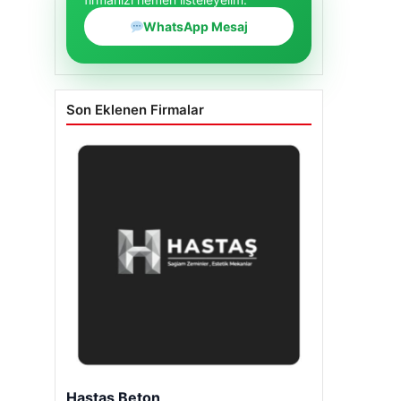
WhatsApp Mesaj
Son Eklenen Firmalar
Hastaş Beton