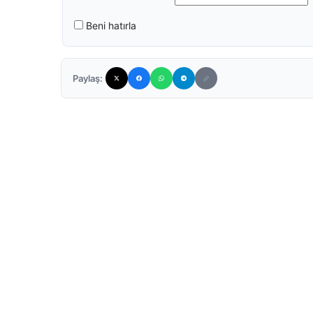
Beni hatırla
Paylaş: