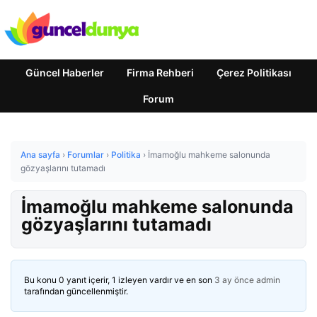
Güncel Haberler
Firma Rehberi
Çerez Politikası
Forum
Ana sayfa
›
Forumlar
›
Politika
›
İmamoğlu mahkeme salonunda
gözyaşlarını tutamadı
İmamoğlu mahkeme salonunda
gözyaşlarını tutamadı
Bu konu 0 yanıt içerir, 1 izleyen vardır ve en son
3 ay önce
admin
tarafından güncellenmiştir.