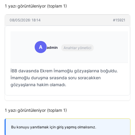
1 yazı görüntüleniyor (toplam 1)
08/05/2026: 18:14
#15921
A
admin
Anahtar yönetici
İBB davasında Ekrem İmamoğlu gözyaşlarına boğuldu.
İmamoğlu duruşma sırasında soru soracakken
gözyaşlarına hakim olamadı.
1 yazı görüntüleniyor (toplam 1)
Bu konuyu yanıtlamak için giriş yapmış olmalısınız.