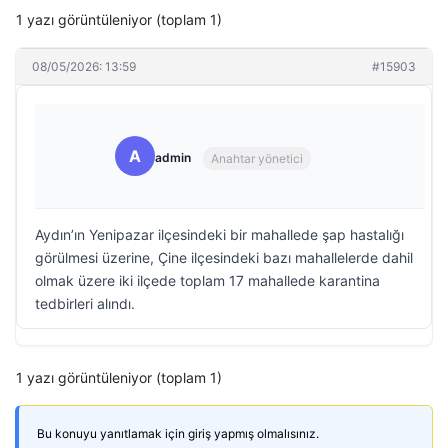
1 yazı görüntüleniyor (toplam 1)
08/05/2026: 13:59
#15903
A
admin
Anahtar yönetici
Aydın’ın Yenipazar ilçesindeki bir mahallede şap hastalığı
görülmesi üzerine, Çine ilçesindeki bazı mahallelerde dahil
olmak üzere iki ilçede toplam 17 mahallede karantina
tedbirleri alındı.
1 yazı görüntüleniyor (toplam 1)
Bu konuyu yanıtlamak için giriş yapmış olmalısınız.