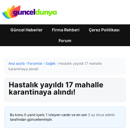
Güncel Haberler
Firma Rehberi
Çerez Politikası
Forum
Ana sayfa
›
Forumlar
›
Sağlık
›
Hastalık yayıldı 17 mahalle
karantinaya alındı!
Hastalık yayıldı 17 mahalle
karantinaya alındı!
Bu konu 0 yanıt içerir, 1 izleyen vardır ve en son
3 ay önce
admin
tarafından güncellenmiştir.