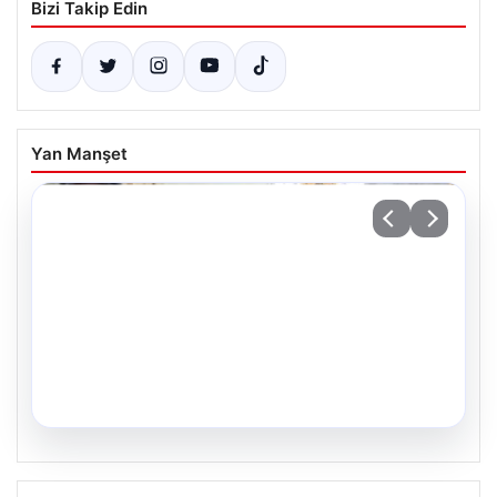
Bizi Takip Edin
Yan Manşet
05.08.2026
34 Yıl Sonra Gelen Umut: İkiz Kız