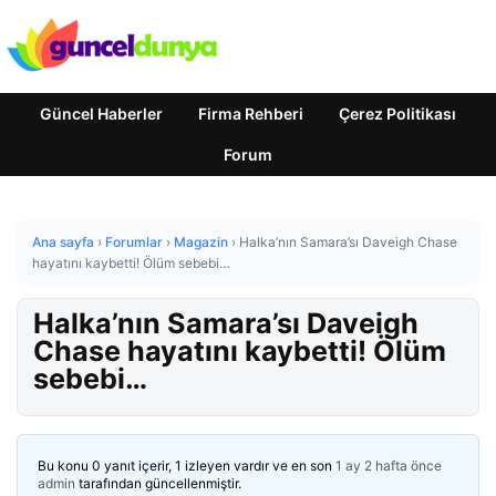
Güncel Haberler
Firma Rehberi
Çerez Politikası
Forum
Ana sayfa
›
Forumlar
›
Magazin
›
Halka’nın Samara’sı Daveigh Chase
hayatını kaybetti! Ölüm sebebi…
Halka’nın Samara’sı Daveigh
Chase hayatını kaybetti! Ölüm
sebebi…
Bu konu 0 yanıt içerir, 1 izleyen vardır ve en son
1 ay 2 hafta önce
admin
tarafından güncellenmiştir.