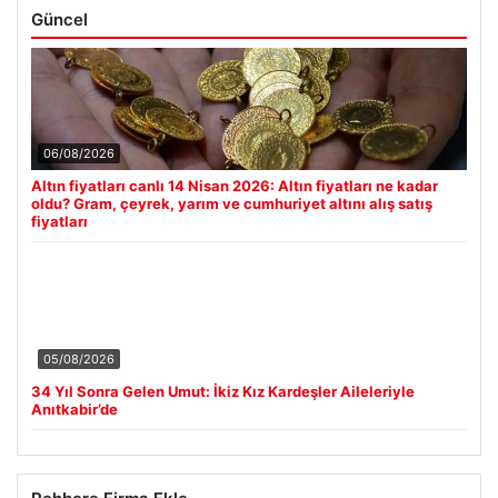
Güncel
06/08/2026
Altın fiyatları canlı 14 Nisan 2026: Altın fiyatları ne kadar
oldu? Gram, çeyrek, yarım ve cumhuriyet altını alış satış
fiyatları
05/08/2026
34 Yıl Sonra Gelen Umut: İkiz Kız Kardeşler Aileleriyle
Anıtkabir’de