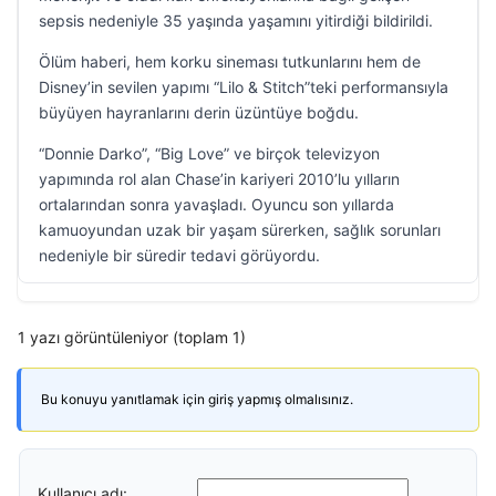
sepsis nedeniyle 35 yaşında yaşamını yitirdiği bildirildi.
Ölüm haberi, hem korku sineması tutkunlarını hem de
Disney’in sevilen yapımı “Lilo & Stitch”teki performansıyla
büyüyen hayranlarını derin üzüntüye boğdu.
“Donnie Darko”, “Big Love” ve birçok televizyon
yapımında rol alan Chase’in kariyeri 2010’lu yılların
ortalarından sonra yavaşladı. Oyuncu son yıllarda
kamuoyundan uzak bir yaşam sürerken, sağlık sorunları
nedeniyle bir süredir tedavi görüyordu.
1 yazı görüntüleniyor (toplam 1)
Bu konuyu yanıtlamak için giriş yapmış olmalısınız.
Kullanıcı adı: