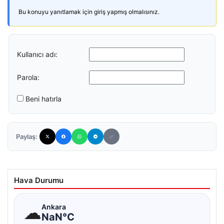
Bu konuyu yanıtlamak için giriş yapmış olmalısınız.
Kullanıcı adı:
Parola:
Beni hatırla
Paylaş:
Hava Durumu
☁
Ankara
NaN°C