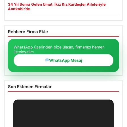
34 Yıl Sonra Gelen Umut: İkiz Kız Kardeşler Aileleriyle
Anıtkabir’de
Rehbere Firma Ekle
WhatsApp üzerinden bize ulaşın, firmanızı hemen
listeleyelim.
WhatsApp Mesaj
Son Eklenen Firmalar