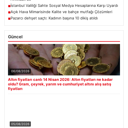
İstanbul Valiliği Sahte Sosyal Medya Hesaplarına Karşı Uyardı
■
Açık Hava Mimarisinde Kalite ve bahçe mutfağı Çözümleri
■
Pazarcı dehşet saçtı: Kadının başına 10 dikiş atıldı
■
Güncel
06/08/2026
Altın fiyatları canlı 14 Nisan 2026: Altın fiyatları ne kadar
oldu? Gram, çeyrek, yarım ve cumhuriyet altını alış satış
fiyatları
05/08/2026