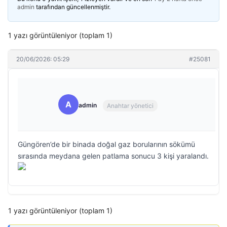
admin
tarafından güncellenmiştir.
1 yazı görüntüleniyor (toplam 1)
20/06/2026: 05:29
#25081
A
admin
Anahtar yönetici
Güngören’de bir binada doğal gaz borularının sökümü
sırasında meydana gelen patlama sonucu 3 kişi yaralandı.
1 yazı görüntüleniyor (toplam 1)