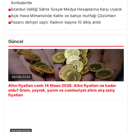
Anıtkabir’de
İstanbul Valiliği Sahte Sosyal Medya Hesaplarına Karşı Uyardı
■
Açık Hava Mimarisinde Kalite ve bahçe mutfağı Çözümleri
■
Pazarcı dehşet saçtı: Kadının başına 10 dikiş atıldı
■
Güncel
06/08/2026
Altın fiyatları canlı 14 Nisan 2026: Altın fiyatları ne kadar
oldu? Gram, çeyrek, yarım ve cumhuriyet altını alış satış
fiyatları
05/08/2026