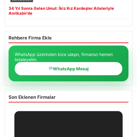
34 Yıl Sonra Gelen Umut: İkiz Kız Kardeşler Aileleriyle
Anıtkabir’de
Rehbere Firma Ekle
WhatsApp üzerinden bize ulaşın, firmanızı hemen
listeleyelim.
WhatsApp Mesaj
Son Eklenen Firmalar