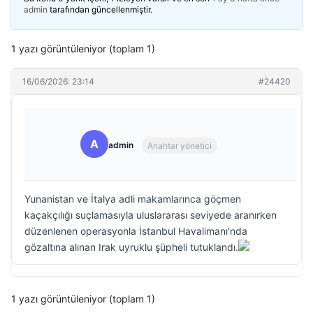
admin
tarafından güncellenmiştir.
1 yazı görüntüleniyor (toplam 1)
16/06/2026: 23:14
#24420
A
admin
Anahtar yönetici
Yunanistan ve İtalya adli makamlarınca göçmen
kaçakçılığı suçlamasıyla uluslararası seviyede aranırken
düzenlenen operasyonla İstanbul Havalimanı’nda
gözaltına alınan Irak uyruklu şüpheli tutuklandı.
1 yazı görüntüleniyor (toplam 1)