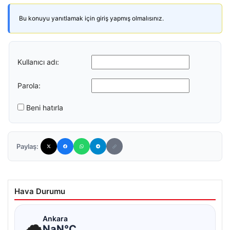
Bu konuyu yanıtlamak için giriş yapmış olmalısınız.
Kullanıcı adı:
Parola:
Beni hatırla
Paylaş:
Hava Durumu
☁
Ankara
NaN°C