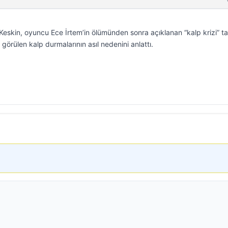
skin, oyuncu Ece İrtem’in ölümünden sonra açıklanan “kalp krizi” tan
örülen kalp durmalarının asıl nedenini anlattı.