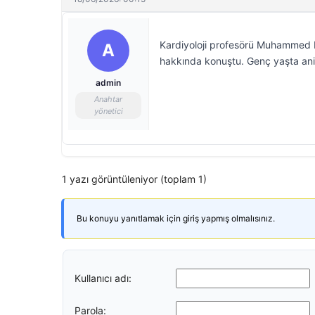
Kardiyoloji profesörü Muhammed Ke
A
hakkında konuştu. Genç yaşta ani g
admin
Anahtar
yönetici
1 yazı görüntüleniyor (toplam 1)
Bu konuyu yanıtlamak için giriş yapmış olmalısınız.
Kullanıcı adı:
Parola: