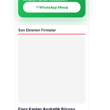
WhatsApp Mesaj
Son Eklenen Firmalar
Enes Kaplan Avukatlık Bürosu