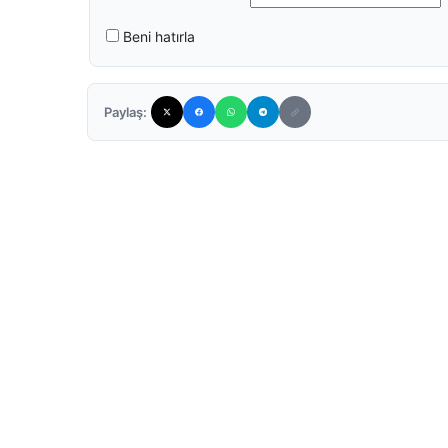
Beni hatırla
Paylaş: