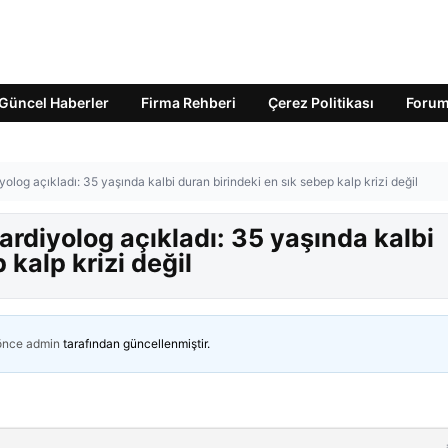
Güncel Haberler
Firma Rehberi
Çerez Politikası
Foru
iyolog açıkladı: 35 yaşında kalbi duran birindeki en sık sebep kalp krizi değil
kardiyolog açıkladı: 35 yaşında kalbi
 kalp krizi değil
 önce
admin
tarafından güncellenmiştir.