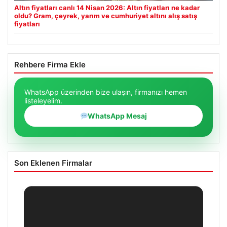
Altın fiyatları canlı 14 Nisan 2026: Altın fiyatları ne kadar
oldu? Gram, çeyrek, yarım ve cumhuriyet altını alış satış
fiyatları
Rehbere Firma Ekle
WhatsApp üzerinden bize ulaşın, firmanızı hemen
listeleyelim.
WhatsApp Mesaj
Son Eklenen Firmalar