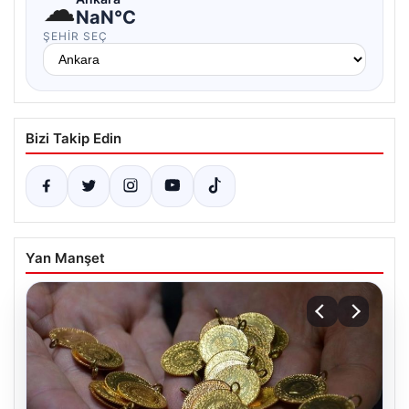
☁
NaN°C
ŞEHIR SEÇ
Bizi Takip Edin
Yan Manşet