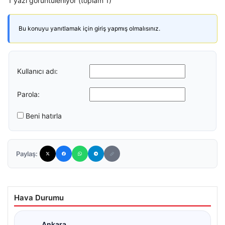
1 yazı görüntüleniyor (toplam 1)
Bu konuyu yanıtlamak için giriş yapmış olmalısınız.
Kullanıcı adı:
Parola:
Beni hatırla
Paylaş:
Hava Durumu
Ankara