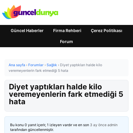
Güncel Haberler
Firma Rehberi
Çerez Politikası
Forum
Ana sayfa
›
Forumlar
›
Sağlık
›
Diyet yaptıkları halde kilo
veremeyenlerin fark etmediği 5 hata
Diyet yaptıkları halde kilo
veremeyenlerin fark etmediği 5
hata
Bu konu 0 yanıt içerir, 1 izleyen vardır ve en son
3 ay önce
admin
tarafından güncellenmiştir.