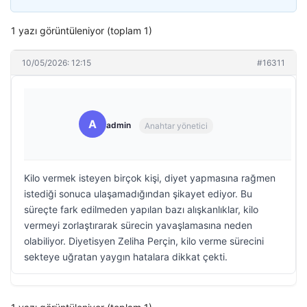
1 yazı görüntüleniyor (toplam 1)
10/05/2026: 12:15
#16311
A
admin
Anahtar yönetici
Kilo vermek isteyen birçok kişi, diyet yapmasına rağmen
istediği sonuca ulaşamadığından şikayet ediyor. Bu
süreçte fark edilmeden yapılan bazı alışkanlıklar, kilo
vermeyi zorlaştırarak sürecin yavaşlamasına neden
olabiliyor. Diyetisyen Zeliha Perçin, kilo verme sürecini
sekteye uğratan yaygın hatalara dikkat çekti.