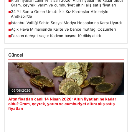
Altın fiyatları canlı 14 Nisan 2026: Altın fiyatları ne kadar oldu?
■
Gram, çeyrek, yarım ve cumhuriyet altını alış satış fiyatları
34 Yıl Sonra Gelen Umut: İkiz Kız Kardeşler Aileleriyle
■
Anıtkabir’de
İstanbul Valiliği Sahte Sosyal Medya Hesaplarına Karşı Uyardı
■
Açık Hava Mimarisinde Kalite ve bahçe mutfağı Çözümleri
■
Pazarcı dehşet saçtı: Kadının başına 10 dikiş atıldı
■
Güncel
06/08/2026
Altın fiyatları canlı 14 Nisan 2026: Altın fiyatları ne kadar
oldu? Gram, çeyrek, yarım ve cumhuriyet altını alış satış
fiyatları