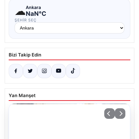
☁
Ankara
NaN°C
ŞEHIR SEÇ
Bizi Takip Edin
Yan Manşet