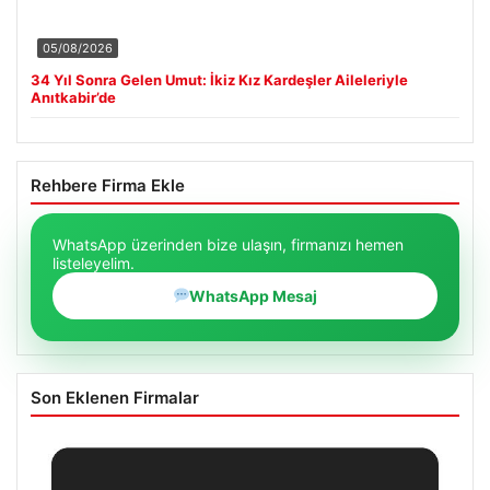
05/08/2026
34 Yıl Sonra Gelen Umut: İkiz Kız Kardeşler Aileleriyle
Anıtkabir’de
Rehbere Firma Ekle
WhatsApp üzerinden bize ulaşın, firmanızı hemen
listeleyelim.
WhatsApp Mesaj
Son Eklenen Firmalar