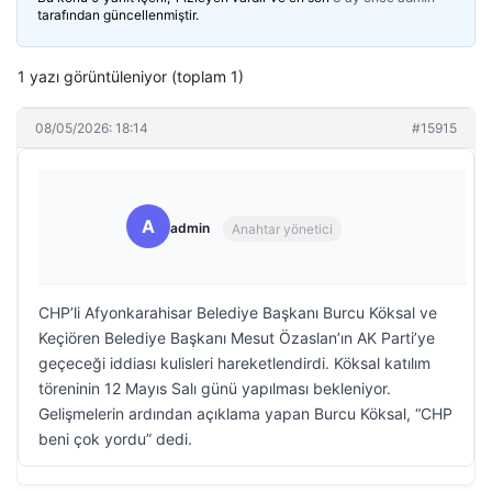
tarafından güncellenmiştir.
1 yazı görüntüleniyor (toplam 1)
08/05/2026: 18:14
#15915
A
admin
Anahtar yönetici
CHP’li Afyonkarahisar Belediye Başkanı Burcu Köksal ve
Keçiören Belediye Başkanı Mesut Özaslan’ın AK Parti’ye
geçeceği iddiası kulisleri hareketlendirdi. Köksal katılım
töreninin 12 Mayıs Salı günü yapılması bekleniyor.
Gelişmelerin ardından açıklama yapan Burcu Köksal, “CHP
beni çok yordu” dedi.