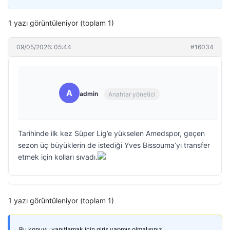
1 yazı görüntüleniyor (toplam 1)
09/05/2026: 05:44
#16034
A
admin
Anahtar yönetici
Tarihinde ilk kez Süper Lig’e yükselen Amedspor, geçen
sezon üç büyüklerin de istediği Yves Bissouma’yı transfer
etmek için kolları sıvadı.
1 yazı görüntüleniyor (toplam 1)
Bu konuyu yanıtlamak için giriş yapmış olmalısınız.