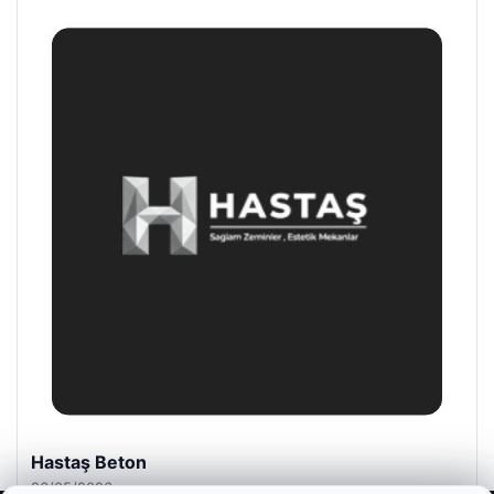
Hastaş Beton
26/05/2026