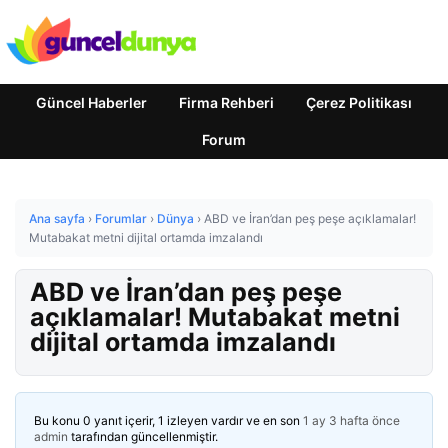
Güncel Haberler
Firma Rehberi
Çerez Politikası
Forum
Ana sayfa
›
Forumlar
›
Dünya
›
ABD ve İran’dan peş peşe açıklamalar!
Mutabakat metni dijital ortamda imzalandı
ABD ve İran’dan peş peşe
açıklamalar! Mutabakat metni
dijital ortamda imzalandı
Bu konu 0 yanıt içerir, 1 izleyen vardır ve en son
1 ay 3 hafta önce
admin
tarafından güncellenmiştir.