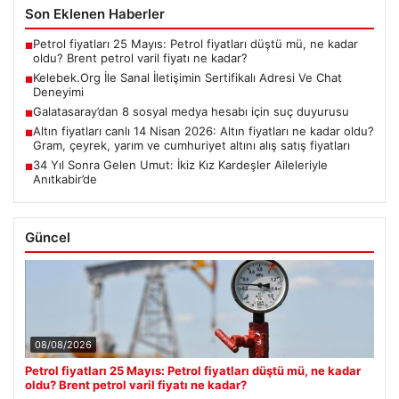
Son Eklenen Haberler
Petrol fiyatları 25 Mayıs: Petrol fiyatları düştü mü, ne kadar
■
oldu? Brent petrol varil fiyatı ne kadar?
Kelebek.Org İle Sanal İletişimin Sertifikalı Adresi Ve Chat
■
Deneyimi
Galatasaray’dan 8 sosyal medya hesabı için suç duyurusu
■
Altın fiyatları canlı 14 Nisan 2026: Altın fiyatları ne kadar oldu?
■
Gram, çeyrek, yarım ve cumhuriyet altını alış satış fiyatları
34 Yıl Sonra Gelen Umut: İkiz Kız Kardeşler Aileleriyle
■
Anıtkabir’de
Güncel
08/08/2026
Petrol fiyatları 25 Mayıs: Petrol fiyatları düştü mü, ne kadar
oldu? Brent petrol varil fiyatı ne kadar?