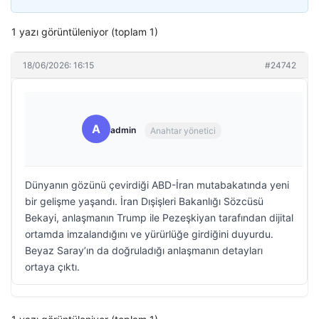
1 yazı görüntüleniyor (toplam 1)
18/06/2026: 16:15
#24742
A
admin
Anahtar yönetici
Dünyanın gözünü çevirdiği ABD-İran mutabakatında yeni
bir gelişme yaşandı. İran Dışişleri Bakanlığı Sözcüsü
Bekayi, anlaşmanın Trump ile Pezeşkiyan tarafından dijital
ortamda imzalandığını ve yürürlüğe girdiğini duyurdu.
Beyaz Saray’ın da doğruladığı anlaşmanın detayları
ortaya çıktı.