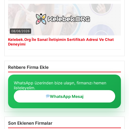
08/08/2026
Kelebek.Org İle Sanal İletişimin Sertifikalı Adresi Ve Chat
Deneyimi
Rehbere Firma Ekle
WhatsApp üzerinden bize ulaşın, firmanızı hemen
listeleyelim.
WhatsApp Mesaj
Son Eklenen Firmalar