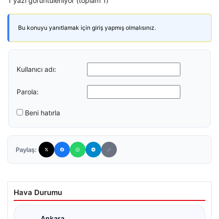
1 yazı görüntüleniyor (toplam 1)
Bu konuyu yanıtlamak için giriş yapmış olmalısınız.
Kullanıcı adı:
Parola:
Beni hatırla
Paylaş:
Hava Durumu
Ankara