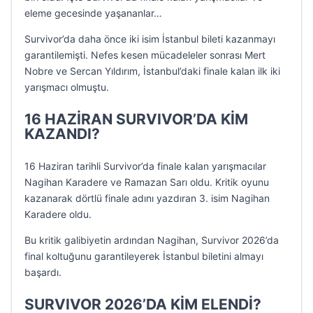
eleme gecesinde yaşananlar…
Survivor’da daha önce iki isim İstanbul bileti kazanmayı
garantilemişti. Nefes kesen mücadeleler sonrası Mert
Nobre ve Sercan Yıldırım, İstanbul’daki finale kalan ilk iki
yarışmacı olmuştu.
16 HAZİRAN SURVIVOR’DA KİM
KAZANDI?
16 Haziran tarihli Survivor’da finale kalan yarışmacılar
Nagihan Karadere ve Ramazan Sarı oldu. Kritik oyunu
kazanarak dörtlü finale adını yazdıran 3. isim Nagihan
Karadere oldu.
Bu kritik galibiyetin ardından Nagihan, Survivor 2026’da
final koltuğunu garantileyerek İstanbul biletini almayı
başardı.
SURVIVOR 2026’DA KİM ELENDİ?