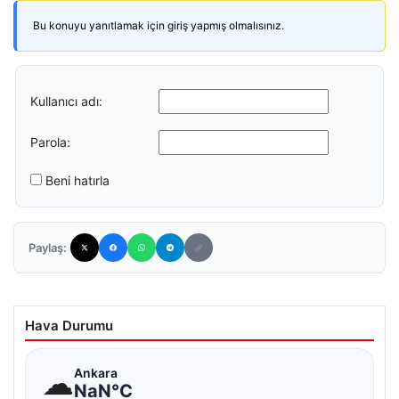
Bu konuyu yanıtlamak için giriş yapmış olmalısınız.
Kullanıcı adı:
Parola:
Beni hatırla
Paylaş:
Hava Durumu
☁
Ankara
NaN°C