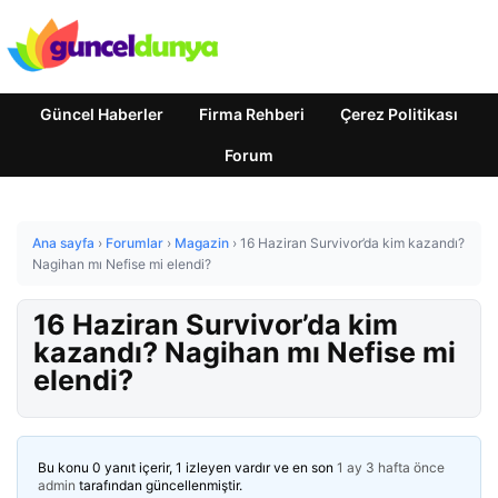
Güncel Haberler
Firma Rehberi
Çerez Politikası
Forum
Ana sayfa
›
Forumlar
›
Magazin
›
16 Haziran Survivor’da kim kazandı?
Nagihan mı Nefise mi elendi?
16 Haziran Survivor’da kim
kazandı? Nagihan mı Nefise mi
elendi?
Bu konu 0 yanıt içerir, 1 izleyen vardır ve en son
1 ay 3 hafta önce
admin
tarafından güncellenmiştir.