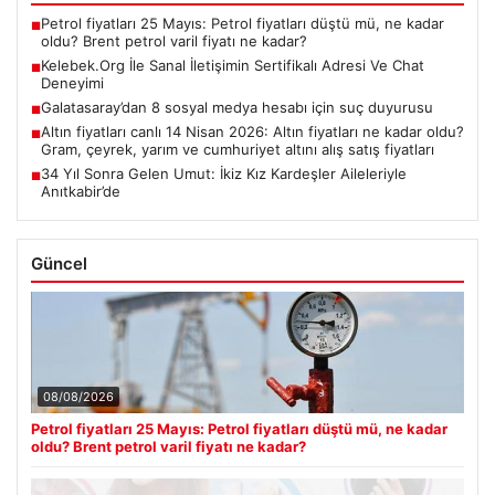
Petrol fiyatları 25 Mayıs: Petrol fiyatları düştü mü, ne kadar
■
oldu? Brent petrol varil fiyatı ne kadar?
Kelebek.Org İle Sanal İletişimin Sertifikalı Adresi Ve Chat
■
Deneyimi
Galatasaray’dan 8 sosyal medya hesabı için suç duyurusu
■
Altın fiyatları canlı 14 Nisan 2026: Altın fiyatları ne kadar oldu?
■
Gram, çeyrek, yarım ve cumhuriyet altını alış satış fiyatları
34 Yıl Sonra Gelen Umut: İkiz Kız Kardeşler Aileleriyle
■
Anıtkabir’de
Güncel
08/08/2026
Petrol fiyatları 25 Mayıs: Petrol fiyatları düştü mü, ne kadar
oldu? Brent petrol varil fiyatı ne kadar?