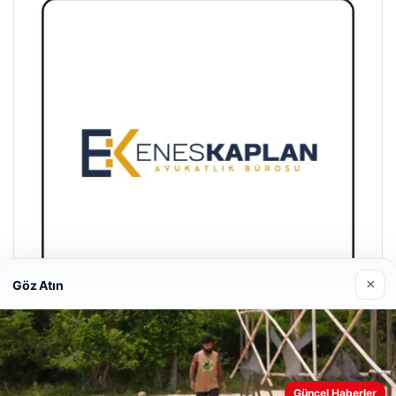
×
Göz Atın
Enes Kaplan Avukatlık Bürosu
28/04/2026
Web sitemizi nasıl kullandığınızı daha iyi anlayabilmek,
Güncel Haberler