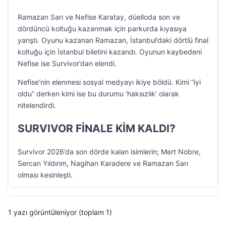
Ramazan Sarı ve Nefise Karatay, düelloda son ve
dördüncü koltuğu kazanmak için parkurda kıyasıya
yarıştı. Oyunu kazanan Ramazan, İstanbul’daki dörtlü final
koltuğu için İstanbul biletini kazandı. Oyunun kaybedeni
Nefise ise Survivor’dan elendi.
Nefise’nin elenmesi sosyal medyayı ikiye böldü. Kimi “iyi
oldu” derken kimi ise bu durumu ‘haksızlık’ olarak
nitelendirdi.
SURVIVOR FİNALE KİM KALDI?
Survivor 2026’da son dörde kalan isimlerin; Mert Nobre,
Sercan Yıldırım, Nagihan Karadere ve Ramazan Sarı
olması kesinleşti.
1 yazı görüntüleniyor (toplam 1)