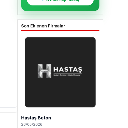
Son Eklenen Firmalar
Enes Kaplan Avukatlık Bürosu
28/04/2026