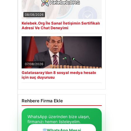
08/08/2026
Kelebek.Org İle Sanal İletişimin Sertifikalı
Adresi Ve Chat Deneyimi
07/08/2026
Galatasaray’dan 8 sosyal medya hesabı
için suç duyurusu
Rehbere Firma Ekle
WhatsApp üzerinden bize ulaşın,
firmanızı hemen listeleyelim.
WhatsApp Mesaj