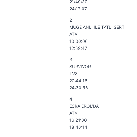
21:49:30
24:17:07
2
MUGE ANLI ILE TATLI SERT
ATV
10:00:06
12:59:47
3
SURVIVOR
TV8
20:44:18
24:30:56
4
ESRA EROL’DA
ATV
16:21:00
18:46:14