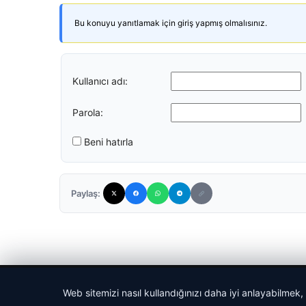
Bu konuyu yanıtlamak için giriş yapmış olmalısınız.
Kullanıcı adı:
Parola:
Beni hatırla
Paylaş:
© 2026 Güncel Dünya – Güncel Haberler
Web sitemizi nasıl kullandığınızı daha iyi anlayabilmek,