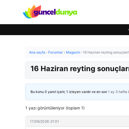
Ana sayfa
›
Forumlar
›
Magazin
›
16 Haziran reyting sonuçlar
16 Haziran reyting sonuçlar
Bu konu 0 yanıt içerir, 1 izleyen vardır ve en son
1 ay 3 hafta
1 yazı görüntüleniyor (toplam 1)
17/06/2026: 21:01