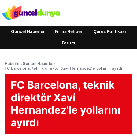
Güncel Haberler
Firma Rehberi
Çerez Politikası
Forum
Haberler
›
Güncel Haberler
›
FC Barcelona, teknik direktör Xavi Hernandez’le yollarını ayırdı
FC Barcelona, teknik
direktör Xavi
Hernandez’le yollarını
ayırdı