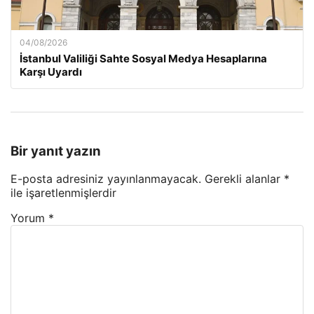
04/08/2026
İstanbul Valiliği Sahte Sosyal Medya Hesaplarına
Karşı Uyardı
Bir yanıt yazın
E-posta adresiniz yayınlanmayacak.
Gerekli alanlar
*
ile işaretlenmişlerdir
Yorum
*