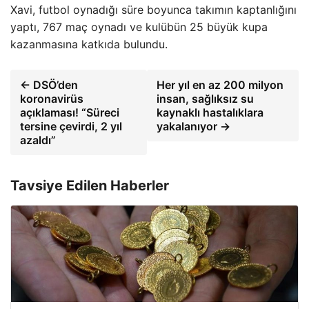
Xavi, futbol oynadığı süre boyunca takımın kaptanlığını
yaptı, 767 maç oynadı ve kulübün 25 büyük kupa
kazanmasına katkıda bulundu.
← DSÖ’den
Her yıl en az 200 milyon
koronavirüs
insan, sağlıksız su
açıklaması! “Süreci
kaynaklı hastalıklara
tersine çevirdi, 2 yıl
yakalanıyor →
azaldı”
Tavsiye Edilen Haberler