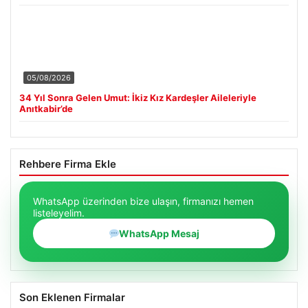
05/08/2026
34 Yıl Sonra Gelen Umut: İkiz Kız Kardeşler Aileleriyle
Anıtkabir’de
Rehbere Firma Ekle
WhatsApp üzerinden bize ulaşın, firmanızı hemen
listeleyelim.
WhatsApp Mesaj
Son Eklenen Firmalar