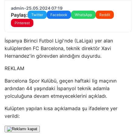
admin
•
25.05.2024 07:19
Paylaş:
Twitter
Facebook
WhatsApp
Reddit
Pinterest
İspanya Birinci Futbol Ligi'nde (LaLiga) yer alan
kulüplerden FC Barcelona, ​​teknik direktör Xavi
Hernandez'in görevden alındığını duyurdu.
REKLAM
Barcelona Spor Kulübü, geçen haftaki lig maçının
ardından 44 yaşındaki İspanyol teknik adamla
yolculuğuna devam etmeyeceklerini açıkladı.
Kulüpten yapılan kısa açıklamada şu ifadelere yer
verildi: