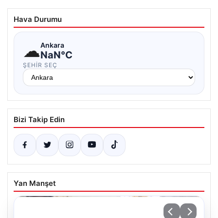
Hava Durumu
☁
Ankara
NaN°C
ŞEHIR SEÇ
Bizi Takip Edin
Yan Manşet