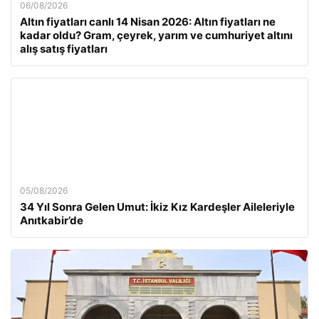
06/08/2026
Altın fiyatları canlı 14 Nisan 2026: Altın fiyatları ne
kadar oldu? Gram, çeyrek, yarım ve cumhuriyet altını
alış satış fiyatları
05/08/2026
34 Yıl Sonra Gelen Umut: İkiz Kız Kardeşler Aileleriyle
Anıtkabir’de