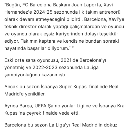
“Bugün, FC Barcelona Başkanı Joan Laporta, Xavi
Hernandez'e 2024-25 sezonunda ilk takım antrenörü
olarak devam etmeyeceğini bildirdi. Barcelona, ​​Xavi'ye
teknik direktör olarak yaptığı çalışmalardan ve oyuncu
ve oyuncu olarak eşsiz kariyerinden dolayı teşekkür
ediyor. Takımın kaptanı ve kendisine bundan sonraki
hayatında başarılar diliyorum.” ”
Eski orta saha oyuncusu, 2021'de Barcelona'yı
yönetmiş ve 2022-2023 sezonunda LaLiga
şampiyonluğunu kazanmıştı.
Ancak bu sezon İspanya Süper Kupası finalinde Real
Madrid'e yenildiler.
Ayrıca Barça, UEFA Şampiyonlar Ligi'ne ve İspanya Kral
Kupası'na çeyrek finalde veda etti.
Barcelona bu sezon La Liga'yı Real Madrid'in dokuz