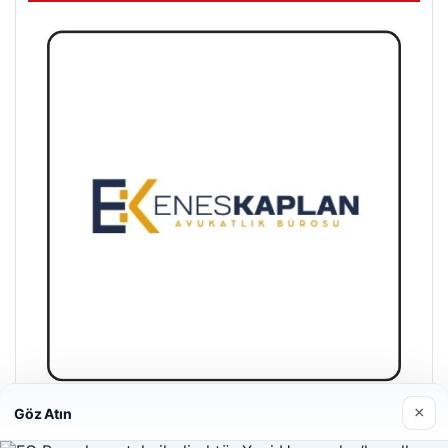
×
Göz Atın
Enes Kaplan Avukatlık Bürosu
28/04/2026