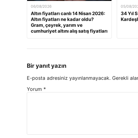
06/08/2026
05/08/20
Altın fiyatları canlı 14 Nisan 2026:
34 Yıl 
Altın fiyatları ne kadar oldu?
Kardeşl
Gram, çeyrek, yarım ve
cumhuriyet altını alış satış fiyatları
Bir yanıt yazın
E-posta adresiniz yayınlanmayacak.
Gerekli ala
Yorum
*