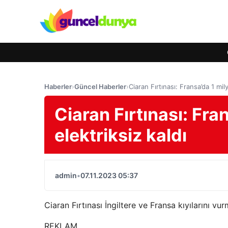
Haberler
›
Güncel Haberler
›
Ciaran Fırtınası: Fransa’da 1 mil
Ciaran Fırtınası: Fra
elektriksiz kaldı
admin
•
07.11.2023 05:37
Ciaran Fırtınası İngiltere ve Fransa kıyılarını vu
REKLAM