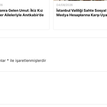
26
04/08/2026
Sonra Gelen Umut: İkiz Kız
İstanbul Valiliği Sahte Sosyal
er Aileleriyle Anıtkabir’de
Medya Hesaplarına Karşı Uya
nlar
*
ile işaretlenmişlerdir