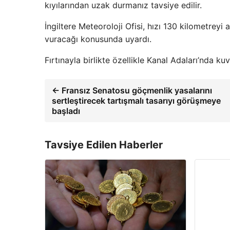
kıyılarından uzak durmanız tavsiye edilir.
İngiltere Meteoroloji Ofisi, hızı 130 kilometrey
vuracağı konusunda uyardı.
Fırtınayla birlikte özellikle Kanal Adaları’nda kuv
← Fransız Senatosu göçmenlik yasalarını
sertleştirecek tartışmalı tasarıyı görüşmeye
başladı
Tavsiye Edilen Haberler