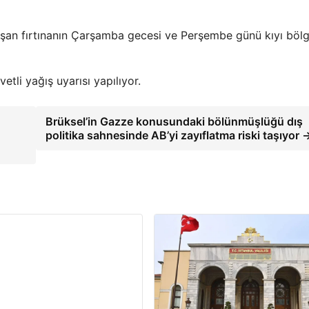
i aşan fırtınanın Çarşamba gecesi ve Perşembe günü kıyı bölg
vetli yağış uyarısı yapılıyor.
Brüksel’in Gazze konusundaki bölünmüşlüğü dış
politika sahnesinde AB’yi zayıflatma riski taşıyor 