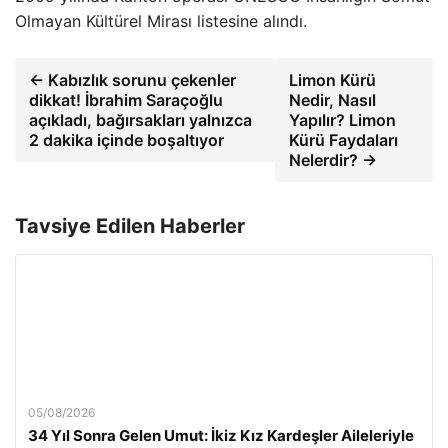
Olmayan Kültürel Mirası listesine alındı.
← Kabızlık sorunu çekenler
Limon Kürü
dikkat! İbrahim Saraçoğlu
Nedir, Nasıl
açıkladı, bağırsakları yalnızca
Yapılır? Limon
2 dakika içinde boşaltıyor
Kürü Faydaları
Nelerdir? →
Tavsiye Edilen Haberler
05/08/2026
34 Yıl Sonra Gelen Umut: İkiz Kız Kardeşler Aileleriyle