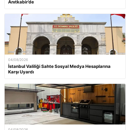
Anıtkabir’de
04/08/2026
İstanbul Valiliği Sahte Sosyal Medya Hesaplarına
Karşı Uyardı
04/08/2026