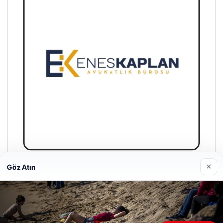
×
Göz Atın
Enes Kaplan Avukatlık Bürosu
28/04/2026