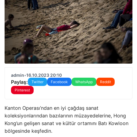
admin
•
16.10.2023 20:10
Paylaş:
Twitter
Facebook
WhatsApp
Reddit
Pinterest
Kanton Operası’ndan en iyi çağdaş sanat
koleksiyonlarından bazılarının müzayedelerine, Hong
Kong’un gelişen sanat ve kültür ortamını Batı Kowloon
bölgesinde keşfedin.