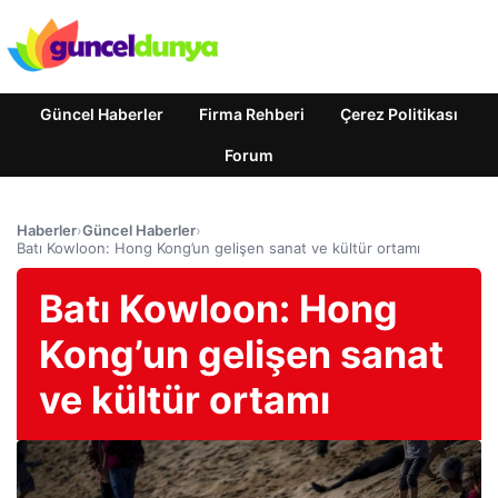
Güncel Haberler
Firma Rehberi
Çerez Politikası
Forum
Haberler
›
Güncel Haberler
›
Batı Kowloon: Hong Kong’un gelişen sanat ve kültür ortamı
Batı Kowloon: Hong
Kong’un gelişen sanat
ve kültür ortamı