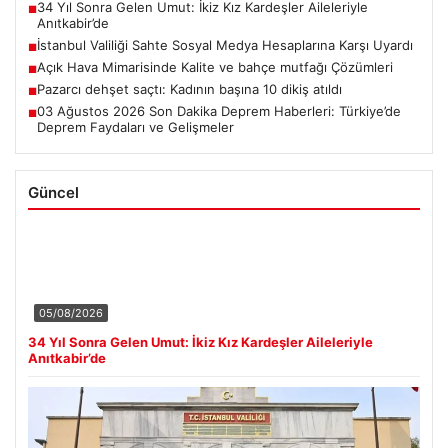
34 Yıl Sonra Gelen Umut: İkiz Kız Kardeşler Aileleriyle
■
Anıtkabir’de
İstanbul Valiliği Sahte Sosyal Medya Hesaplarına Karşı Uyardı
■
Açık Hava Mimarisinde Kalite ve bahçe mutfağı Çözümleri
■
Pazarcı dehşet saçtı: Kadının başına 10 dikiş atıldı
■
03 Ağustos 2026 Son Dakika Deprem Haberleri: Türkiye’de
■
Deprem Faydaları ve Gelişmeler
Güncel
05/08/2026
34 Yıl Sonra Gelen Umut: İkiz Kız Kardeşler Aileleriyle
Anıtkabir’de