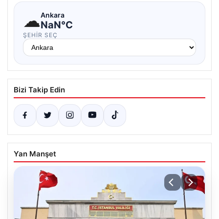
☁
Ankara
NaN°C
ŞEHIR SEÇ
Bizi Takip Edin
Yan Manşet