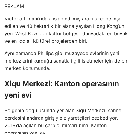
REKLAM
Victoria Limanı’ndaki ıslah edilmiş arazi üzerine inşa
edilen ve 40 hektarlık bir alana yayılan Hong Kong’un
yeni West Kowloon kültür bölgesi, dünyadaki en büyük
ve en iddialı kültürel projelerden biri.
Aynı zamanda Phillips gibi müzayede evlerinin yeni
merkezlerini kurduğu sanatla ilgili işletmeler için de bir
merkez konumunda.
Xiqu Merkezi: Kanton operasının
yeni evi
Bölgenin doğu ucunda yer alan Xiqu Merkezi, sahne
perdesini andıran girişiyle ziyaretçileri cezbediyor.
2019’da açılan bu çarpıcı mimari bina, Kanton
operasının yeni evi.