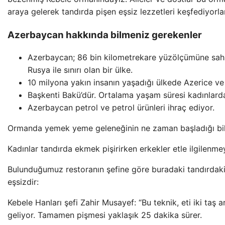
araya gelerek tandırda pişen eşsiz lezzetleri keşfediyorla
Azerbaycan hakkında bilmeniz gerekenler
Azerbaycan; 86 bin kilometrekare yüzölçümüne sahip
Rusya ile sınırı olan bir ülke.
10 milyona yakın insanın yaşadığı ülkede Azerice v
Başkenti Bakü’dür. Ortalama yaşam süresi kadınlarda 
Azerbaycan petrol ve petrol ürünleri ihraç ediyor.
Ormanda yemek yeme geleneğinin ne zaman başladığı bil
Kadınlar tandırda ekmek pişirirken erkekler etle ilgilenmey
Bulunduğumuz restoranın şefine göre buradaki tandırdaki 
eşsizdir:
Kebele Hanları şefi Zahir Musayef: “Bu teknik, eti iki taş 
geliyor. Tamamen pişmesi yaklaşık 25 dakika sürer.