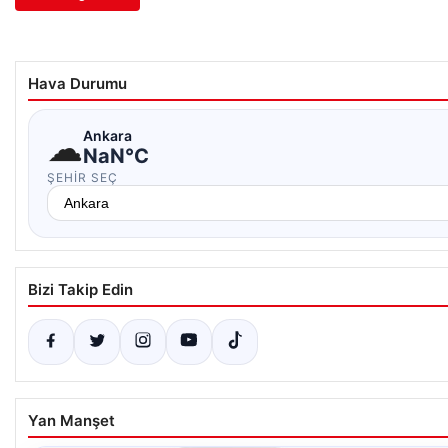
Hava Durumu
☁
Ankara
NaN°C
ŞEHIR SEÇ
Bizi Takip Edin
Yan Manşet