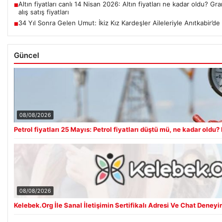
Altın fiyatları canlı 14 Nisan 2026: Altın fiyatları ne kadar oldu? G
■
alış satış fiyatları
34 Yıl Sonra Gelen Umut: İkiz Kız Kardeşler Aileleriyle Anıtkabir’de
■
Güncel
08/08/2026
Petrol fiyatları 25 Mayıs: Petrol fiyatları düştü mü, ne kadar oldu? 
08/08/2026
Kelebek.Org İle Sanal İletişimin Sertifikalı Adresi Ve Chat Deneyi