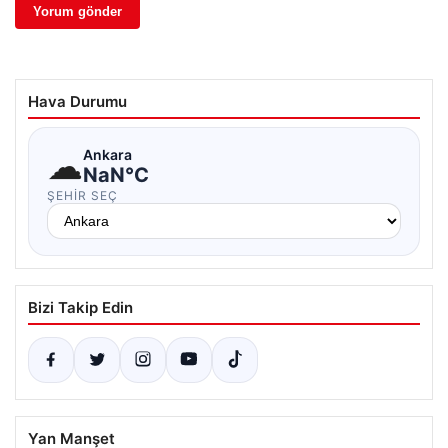
Hava Durumu
☁
Ankara
NaN°C
ŞEHIR SEÇ
Bizi Takip Edin
Yan Manşet