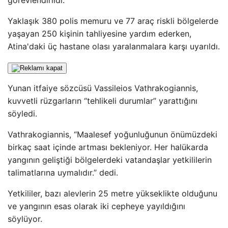
görevlendirildi.
Yaklaşık 380 polis memuru ve 77 araç riskli bölgelerde
yaşayan 250 kişinin tahliyesine yardım ederken,
Atina'daki üç hastane olası yaralanmalara karşı uyarıldı.
Yunan itfaiye sözcüsü Vassileios Vathrakogiannis,
kuvvetli rüzgarların “tehlikeli durumlar” yarattığını
söyledi.
Vathrakogiannis, “Maalesef yoğunluğunun önümüzdeki
birkaç saat içinde artması bekleniyor. Her halükarda
yangının geliştiği bölgelerdeki vatandaşlar yetkililerin
talimatlarına uymalıdır.” dedi.
Yetkililer, bazı alevlerin 25 metre yükseklikte olduğunu
ve yangının esas olarak iki cepheye yayıldığını
söylüyor.