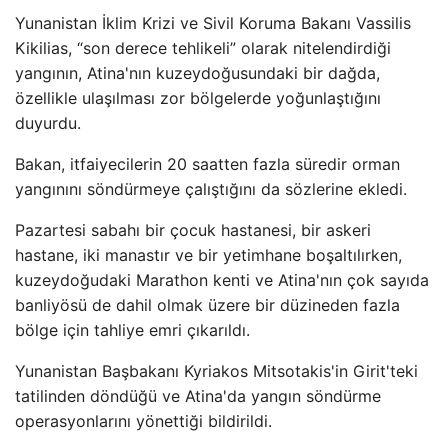
Yunanistan İklim Krizi ve Sivil Koruma Bakanı Vassilis
Kikilias, “son derece tehlikeli” olarak nitelendirdiği
yangının, Atina'nın kuzeydoğusundaki bir dağda,
özellikle ulaşılması zor bölgelerde yoğunlaştığını
duyurdu.
Bakan, itfaiyecilerin 20 saatten fazla süredir orman
yangınını söndürmeye çalıştığını da sözlerine ekledi.
Pazartesi sabahı bir çocuk hastanesi, bir askeri
hastane, iki manastır ve bir yetimhane boşaltılırken,
kuzeydoğudaki Marathon kenti ve Atina'nın çok sayıda
banliyösü de dahil olmak üzere bir düzineden fazla
bölge için tahliye emri çıkarıldı.
Yunanistan Başbakanı Kyriakos Mitsotakis'in Girit'teki
tatilinden döndüğü ve Atina'da yangın söndürme
operasyonlarını yönettiği bildirildi.