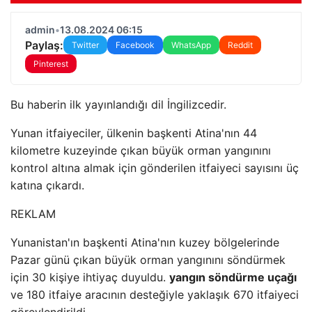
admin
•
13.08.2024 06:15
Paylaş:
Twitter
Facebook
WhatsApp
Reddit
Pinterest
Bu haberin ilk yayınlandığı dil İngilizcedir.
Yunan itfaiyeciler, ülkenin başkenti Atina'nın 44
kilometre kuzeyinde çıkan büyük orman yangınını
kontrol altına almak için gönderilen itfaiyeci sayısını üç
katına çıkardı.
REKLAM
Yunanistan'ın başkenti Atina'nın kuzey bölgelerinde
Pazar günü çıkan büyük orman yangınını söndürmek
için 30 kişiye ihtiyaç duyuldu.
yangın söndürme uçağı
ve 180 itfaiye aracının desteğiyle yaklaşık 670 itfaiyeci