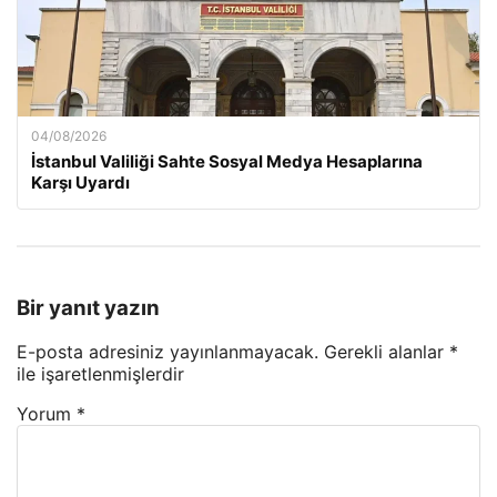
04/08/2026
İstanbul Valiliği Sahte Sosyal Medya Hesaplarına
Karşı Uyardı
Bir yanıt yazın
E-posta adresiniz yayınlanmayacak.
Gerekli alanlar
*
ile işaretlenmişlerdir
Yorum
*