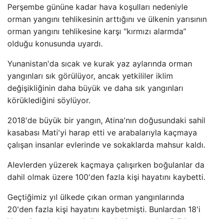
Perşembe gününe kadar hava koşulları nedeniyle
orman yangını tehlikesinin arttığını ve ülkenin yarısının
orman yangını tehlikesine karşı “kırmızı alarmda”
olduğu konusunda uyardı.
Yunanistan'da sıcak ve kurak yaz aylarında orman
yangınları sık görülüyor, ancak yetkililer iklim
değişikliğinin daha büyük ve daha sık yangınları
körüklediğini söylüyor.
2018'de büyük bir yangın, Atina'nın doğusundaki sahil
kasabası Mati'yi harap etti ve arabalarıyla kaçmaya
çalışan insanlar evlerinde ve sokaklarda mahsur kaldı.
Alevlerden yüzerek kaçmaya çalışırken boğulanlar da
dahil olmak üzere 100'den fazla kişi hayatını kaybetti.
Geçtiğimiz yıl ülkede çıkan orman yangınlarında
20'den fazla kişi hayatını kaybetmişti. Bunlardan 18'i