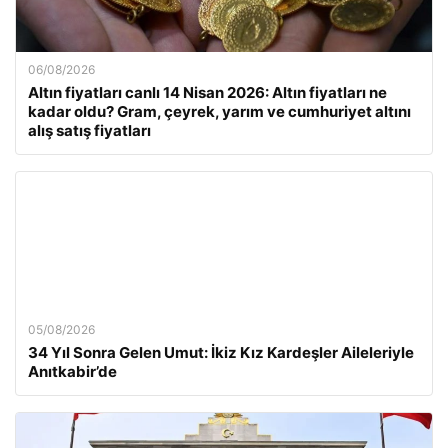
06/08/2026
Altın fiyatları canlı 14 Nisan 2026: Altın fiyatları ne
kadar oldu? Gram, çeyrek, yarım ve cumhuriyet altını
alış satış fiyatları
05/08/2026
34 Yıl Sonra Gelen Umut: İkiz Kız Kardeşler Aileleriyle
Anıtkabir’de