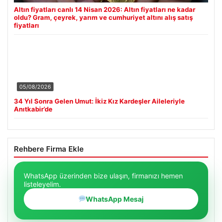
Altın fiyatları canlı 14 Nisan 2026: Altın fiyatları ne kadar
oldu? Gram, çeyrek, yarım ve cumhuriyet altını alış satış
fiyatları
05/08/2026
34 Yıl Sonra Gelen Umut: İkiz Kız Kardeşler Aileleriyle
Anıtkabir’de
Rehbere Firma Ekle
WhatsApp üzerinden bize ulaşın, firmanızı hemen
listeleyelim.
WhatsApp Mesaj