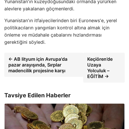
Yunanistan'ın kuzeydoğusundaki ormanda yürürken
alevlere yakalanan göçmenlerdi.
Yunanistan'ın itfaiyecilerinden biri Euronews'e, yerel
politikacıların yangınları kontrol altına almak için
önleme ve müdahale çabalarını hızlandırması
gerektiğini söyledi.
← AB lityum için Avrupa'da
Keçiören’de
pazar arayışında, Sırplar
Uzaya
madencilik projesine karşı
Yolculuk –
EĞİTİM →
Tavsiye Edilen Haberler