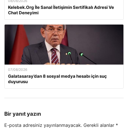
08/08/2026
Kelebek.Org İle Sanal İletişimin Sertifikalı Adresi Ve
Chat Deneyimi
07/08/2026
Galatasaray’dan 8 sosyal medya hesabı için suç
duyurusu
Bir yanıt yazın
E-posta adresiniz yayınlanmayacak.
Gerekli alanlar
*