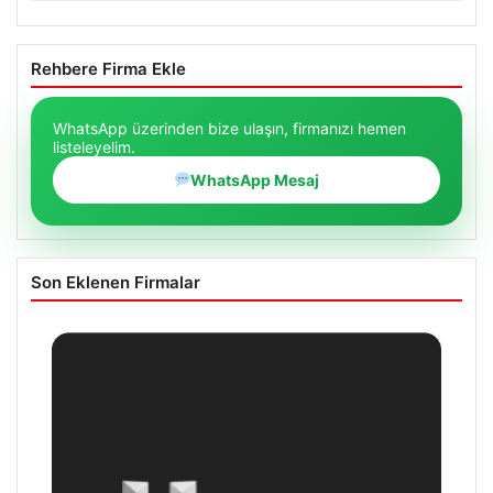
Rehbere Firma Ekle
WhatsApp üzerinden bize ulaşın, firmanızı hemen
listeleyelim.
WhatsApp Mesaj
Son Eklenen Firmalar