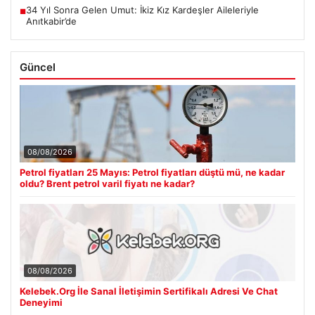
34 Yıl Sonra Gelen Umut: İkiz Kız Kardeşler Aileleriyle
■
Anıtkabir’de
Güncel
08/08/2026
Petrol fiyatları 25 Mayıs: Petrol fiyatları düştü mü, ne kadar
oldu? Brent petrol varil fiyatı ne kadar?
08/08/2026
Kelebek.Org İle Sanal İletişimin Sertifikalı Adresi Ve Chat
Deneyimi