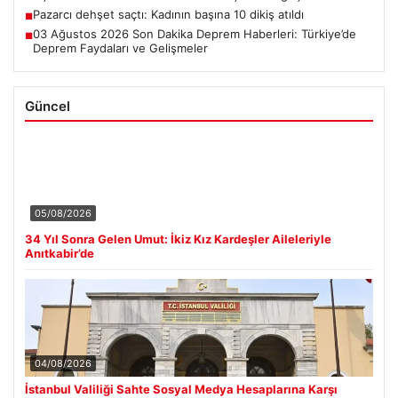
Pazarcı dehşet saçtı: Kadının başına 10 dikiş atıldı
■
03 Ağustos 2026 Son Dakika Deprem Haberleri: Türkiye’de
■
Deprem Faydaları ve Gelişmeler
Güncel
05/08/2026
34 Yıl Sonra Gelen Umut: İkiz Kız Kardeşler Aileleriyle
Anıtkabir’de
04/08/2026
İstanbul Valiliği Sahte Sosyal Medya Hesaplarına Karşı