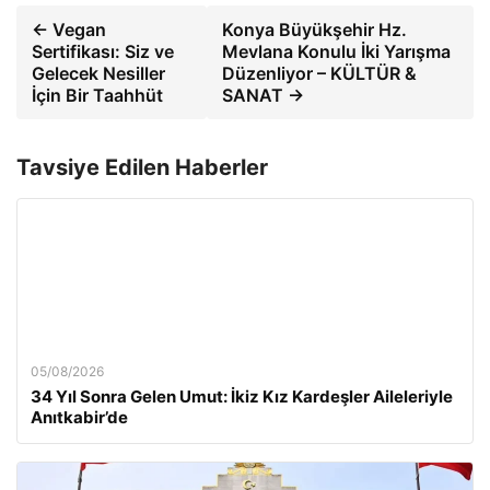
← Vegan
Konya Büyükşehir Hz.
Sertifikası: Siz ve
Mevlana Konulu İki Yarışma
Gelecek Nesiller
Düzenliyor – KÜLTÜR &
İçin Bir Taahhüt
SANAT →
Tavsiye Edilen Haberler
05/08/2026
34 Yıl Sonra Gelen Umut: İkiz Kız Kardeşler Aileleriyle
Anıtkabir’de