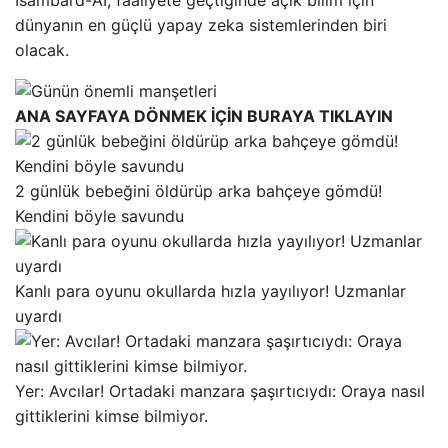
dünyanın en güçlü yapay zeka sistemlerinden biri
olacak.
ANA SAYFAYA DÖNMEK İÇİN BURAYA TIKLAYIN
2 günlük bebeğini öldürüp arka bahçeye gömdü!
Kendini böyle savundu
Kanlı para oyunu okullarda hızla yayılıyor! Uzmanlar
uyardı
Yer: Avcılar! Ortadaki manzara şaşırtıcıydı: Oraya nasıl
gittiklerini kimse bilmiyor.