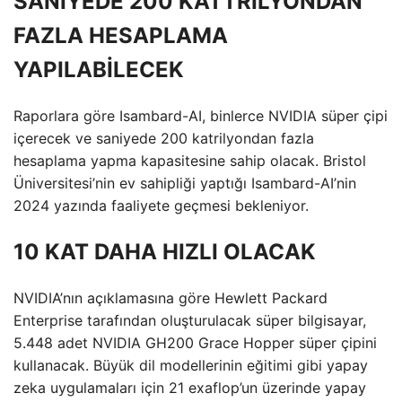
SANİYEDE 200 KATTRİLYONDAN
FAZLA HESAPLAMA
YAPILABİLECEK
Raporlara göre Isambard-AI, binlerce NVIDIA süper çipi
içerecek ve saniyede 200 katrilyondan fazla
hesaplama yapma kapasitesine sahip olacak. Bristol
Üniversitesi’nin ev sahipliği yaptığı Isambard-AI’nin
2024 yazında faaliyete geçmesi bekleniyor.
10 KAT DAHA HIZLI OLACAK
NVIDIA’nın açıklamasına göre Hewlett Packard
Enterprise tarafından oluşturulacak süper bilgisayar,
5.448 adet NVIDIA GH200 Grace Hopper süper çipini
kullanacak. Büyük dil modellerinin eğitimi gibi yapay
zeka uygulamaları için 21 exaflop’un üzerinde yapay