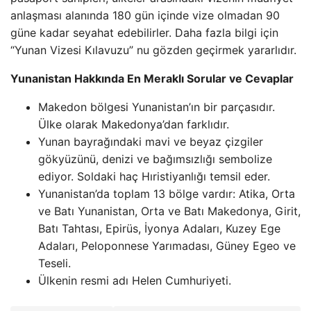
anlaşması alanında 180 gün içinde vize olmadan 90
güne kadar seyahat edebilirler. Daha fazla bilgi için
“Yunan Vizesi Kılavuzu” nu gözden geçirmek yararlıdır.
Yunanistan Hakkında En Meraklı Sorular ve Cevaplar
Makedon bölgesi Yunanistan’ın bir parçasıdır.
Ülke olarak Makedonya’dan farklıdır.
Yunan bayrağındaki mavi ve beyaz çizgiler
gökyüzünü, denizi ve bağımsızlığı sembolize
ediyor. Soldaki haç Hıristiyanlığı temsil eder.
Yunanistan’da toplam 13 bölge vardır: Atika, Orta
ve Batı Yunanistan, Orta ve Batı Makedonya, Girit,
Batı Tahtası, Epirüs, İyonya Adaları, Kuzey Ege
Adaları, Peloponnese Yarımadası, Güney Egeo ve
Teseli.
Ülkenin resmi adı Helen Cumhuriyeti.