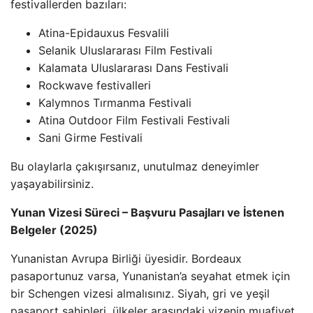
festivallerden bazıları:
Atina-Epidauxus Fesvalili
Selanik Uluslararası Film Festivali
Kalamata Uluslararası Dans Festivali
Rockwave festivalleri
Kalymnos Tırmanma Festivali
Atina Outdoor Film Festivali Festivali
Sani Girme Festivali
Bu olaylarla çakışırsanız, unutulmaz deneyimler
yaşayabilirsiniz.
Yunan Vizesi Süreci – Başvuru Pasajları ve İstenen
Belgeler (2025)
Yunanistan Avrupa Birliği üyesidir. Bordeaux
pasaportunuz varsa, Yunanistan’a seyahat etmek için
bir Schengen vizesi almalısınız. Siyah, gri ve yeşil
pasaport sahipleri, ülkeler arasındaki vizenin muafiyet