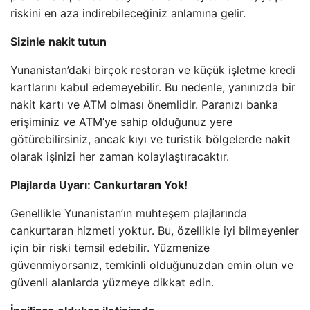
riskini en aza indirebileceğiniz anlamına gelir.
Sizinle nakit tutun
Yunanistan’daki birçok restoran ve küçük işletme kredi
kartlarını kabul edemeyebilir. Bu nedenle, yanınızda bir
nakit kartı ve ATM olması önemlidir. Paranızı banka
erişiminiz ve ATM’ye sahip olduğunuz yere
götürebilirsiniz, ancak kıyı ve turistik bölgelerde nakit
olarak işinizi her zaman kolaylaştıracaktır.
Plajlarda Uyarı: Cankurtaran Yok!
Genellikle Yunanistan’ın muhteşem plajlarında
cankurtaran hizmeti yoktur. Bu, özellikle iyi bilmeyenler
için bir riski temsil edebilir. Yüzmenize
güvenmiyorsanız, temkinli olduğunuzdan emin olun ve
güvenli alanlarda yüzmeye dikkat edin.