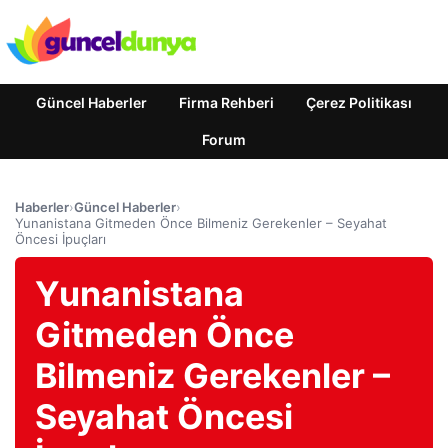
Güncel Haberler
Firma Rehberi
Çerez Politikası
Forum
Haberler
›
Güncel Haberler
›
Yunanistana Gitmeden Önce Bilmeniz Gerekenler – Seyahat
Öncesi İpuçları
Yunanistana
Gitmeden Önce
Bilmeniz Gerekenler –
Seyahat Öncesi