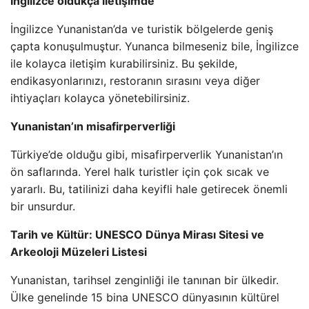
İngilizce oldukça iletişimde
İngilizce Yunanistan’da ve turistik bölgelerde geniş
çapta konuşulmuştur. Yunanca bilmeseniz bile, İngilizce
ile kolayca iletişim kurabilirsiniz. Bu şekilde,
endikasyonlarınızı, restoranın sırasını veya diğer
ihtiyaçları kolayca yönetebilirsiniz.
Yunanistan’ın misafirperverliği
Türkiye’de olduğu gibi, misafirperverlik Yunanistan’ın
ön saflarında. Yerel halk turistler için çok sıcak ve
yararlı. Bu, tatilinizi daha keyifli hale getirecek önemli
bir unsurdur.
Tarih ve Kültür: UNESCO Dünya Mirası Sitesi ve
Arkeoloji Müzeleri Listesi
Yunanistan, tarihsel zenginliği ile tanınan bir ülkedir.
Ülke genelinde 15 bina UNESCO dünyasının kültürel