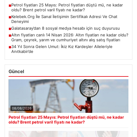
Petrol fiyatları 25 Mayıs: Petrol fiyatları düştü mü, ne kadar
■
oldu? Brent petrol varil fiyatı ne kadar?
Kelebek.Org İle Sanal İletişimin Sertifikalı Adresi Ve Chat
■
Deneyimi
Galatasaray’dan 8 sosyal medya hesabı için suç duyurusu
■
Altın fiyatları canlı 14 Nisan 2026: Altın fiyatları ne kadar oldu?
■
Gram, çeyrek, yarım ve cumhuriyet altını alış satış fiyatları
34 Yıl Sonra Gelen Umut: İkiz Kız Kardeşler Aileleriyle
■
Anıtkabir’de
Güncel
08/08/2026
Petrol fiyatları 25 Mayıs: Petrol fiyatları düştü mü, ne kadar
oldu? Brent petrol varil fiyatı ne kadar?