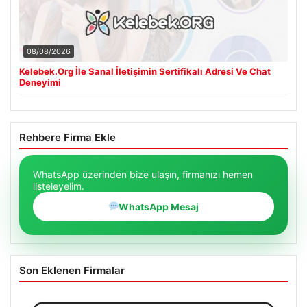
08/08/2026
Kelebek.Org İle Sanal İletişimin Sertifikalı Adresi Ve Chat
Deneyimi
Rehbere Firma Ekle
WhatsApp üzerinden bize ulaşın, firmanızı hemen
listeleyelim.
WhatsApp Mesaj
Son Eklenen Firmalar