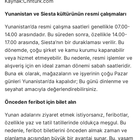
Kaynak:
Cnnturk.com
Yunanistan ve Siesta kültürünün resmi çalışmaları
Yunanistan’da resmi çalışma saatleri genellikle 07.00-
14.00 arasındadır. Bu süreden sonra, özellikle 14.00-
17.00 arasında, Siesta’nın bir duraklaması verilir. Bu
dönemde, çoğu şirket ve kamu kurumu kapanabilir
veya hizmet etmeyebilir. Bu nedenle, resmi işlemler ve
alışveriş için en ideal zaman dönemi sabah saatleridir.
Buna ek olarak, mağazaların ve işyerinin çoğu Pazar
günleri Yunanistan’da kapalıdır; Bu günü dinlenme ve
seyahat amacıyla değerlendirebilirsiniz.
Önceden feribot için bilet alın
Yunan adalarını ziyaret etmek istiyorsanız, feribotlar,
özellikle yaz ve tatil tatillerinde oldukça meşgul. Bu
nedenle, feribot biletlerini önceden almak zaman ve
planlama açısından büyük bir avantaj sunar. Bu, yaşam