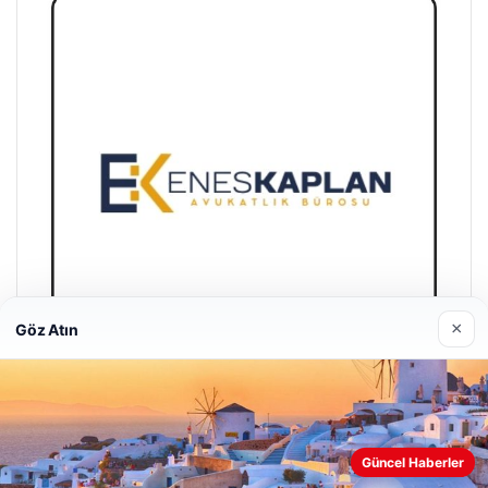
×
Göz Atın
Enes Kaplan Avukatlık Bürosu
28/04/2026
Güncel Haberler
Web sitemizi nasıl kullandığınızı daha iyi anlayabilmek,