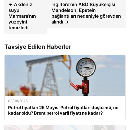
← Akdeniz
İngiltere'nin ABD Büyükelçisi
suyu
Mandelson, Epstein
Marmara’nın
bağlantıları nedeniyle görevden
yüzeyini
alındı →
temizledi
Tavsiye Edilen Haberler
08/08/2026
Petrol fiyatları 25 Mayıs: Petrol fiyatları düştü mü, ne
kadar oldu? Brent petrol varil fiyatı ne kadar?