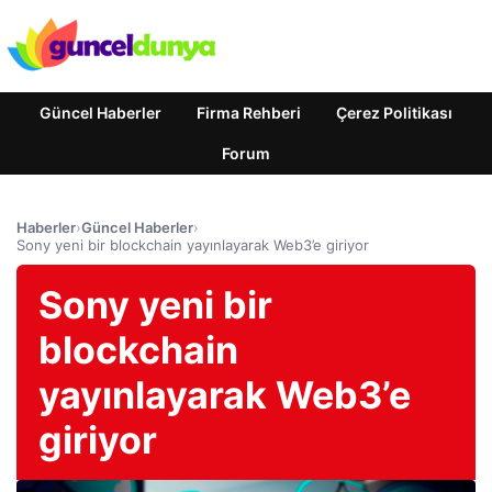
Güncel Haberler
Firma Rehberi
Çerez Politikası
Forum
Haberler
›
Güncel Haberler
›
Sony yeni bir blockchain yayınlayarak Web3’e giriyor
Sony yeni bir
blockchain
yayınlayarak Web3’e
giriyor