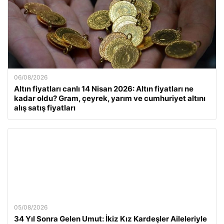
06/08/2026
Altın fiyatları canlı 14 Nisan 2026: Altın fiyatları ne
kadar oldu? Gram, çeyrek, yarım ve cumhuriyet altını
alış satış fiyatları
05/08/2026
34 Yıl Sonra Gelen Umut: İkiz Kız Kardeşler Aileleriyle