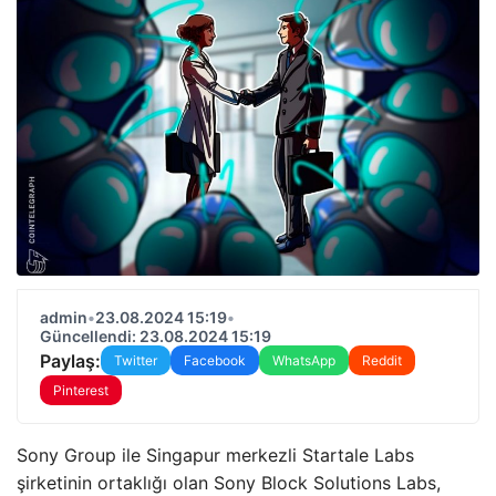
admin
•
23.08.2024 15:19
•
Güncellendi: 23.08.2024 15:19
Paylaş:
Twitter
Facebook
WhatsApp
Reddit
Pinterest
Sony Group ile Singapur merkezli Startale Labs
şirketinin ortaklığı olan Sony Block Solutions Labs,