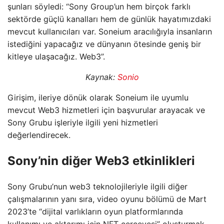
şunları söyledi: “Sony Group’un hem birçok farklı
sektörde güçlü kanalları hem de günlük hayatımızdaki
mevcut kullanıcıları var. Soneium aracılığıyla insanların
istediğini yapacağız ve dünyanın ötesinde geniş bir
kitleye ulaşacağız. Web3”.
Kaynak:
Sonio
Girişim, ileriye dönük olarak Soneium ile uyumlu
mevcut Web3 hizmetleri için başvurular arayacak ve
Sony Grubu işleriyle ilgili yeni hizmetleri
değerlendirecek.
Sony’nin diğer Web3 etkinlikleri
Sony Grubu’nun web3 teknolojileriyle ilgili diğer
çalışmalarının yanı sıra, video oyunu bölümü de Mart
2023’te “dijital varlıkların oyun platformlarında
kullanımı ve aktarımı için NFT çerçevesi” oluşturmak