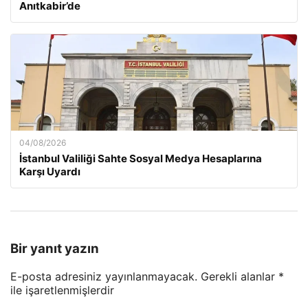
Anıtkabir’de
04/08/2026
İstanbul Valiliği Sahte Sosyal Medya Hesaplarına
Karşı Uyardı
Bir yanıt yazın
E-posta adresiniz yayınlanmayacak.
Gerekli alanlar
*
ile işaretlenmişlerdir