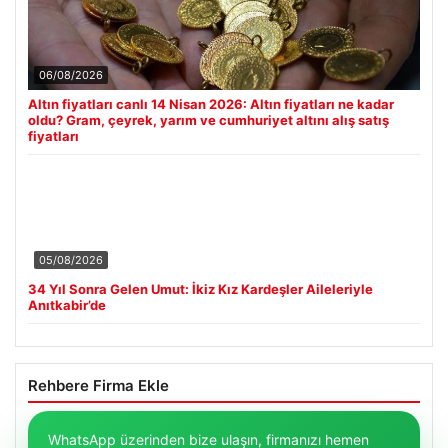
06/08/2026
Altın fiyatları canlı 14 Nisan 2026: Altın fiyatları ne kadar
oldu? Gram, çeyrek, yarım ve cumhuriyet altını alış satış
fiyatları
05/08/2026
34 Yıl Sonra Gelen Umut: İkiz Kız Kardeşler Aileleriyle
Anıtkabir’de
Rehbere Firma Ekle
WhatsApp üzerinden bize ulaşın, firmanızı hemen