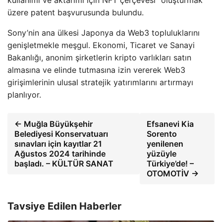
üzere patent başvurusunda bulundu.
Sony’nin ana ülkesi Japonya da Web3 topluluklarını
genişletmekle meşgul. Ekonomi, Ticaret ve Sanayi
Bakanlığı, anonim şirketlerin kripto varlıkları satın
almasına ve elinde tutmasına izin vererek Web3
girişimlerinin ulusal stratejik yatırımlarını artırmayı
planlıyor.
← Muğla Büyükşehir
Efsanevi Kia
Belediyesi Konservatuarı
Sorento
sınavları için kayıtlar 21
yenilenen
Ağustos 2024 tarihinde
yüzüyle
başladı. – KÜLTÜR SANAT
Türkiye’de! –
OTOMOTİV →
Tavsiye Edilen Haberler