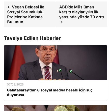
← Vegan Belgesi ile
ABD’de Müslüman
Sosyal Sorumluluk
karşıtı olaylar yılın ilk
Projelerine Katkıda
yarısında yüzde 70 arttı
Bulunun
→
Tavsiye Edilen Haberler
07/08/2026
Galatasaray’dan 8 sosyal medya hesabı için suç
duyurusu