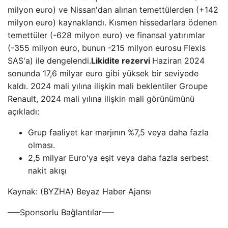
milyon euro) ve Nissan'dan alınan temettülerden (+142
milyon euro) kaynaklandı. Kısmen hissedarlara ödenen
temettüler (-628 milyon euro) ve finansal yatırımlar
(-355 milyon euro, bunun -215 milyon eurosu Flexis
SAS'a) ile dengelendi.
Likidite rezervi
Haziran 2024
sonunda 17,6 milyar euro gibi yüksek bir seviyede
kaldı. 2024 mali yılına ilişkin mali beklentiler Groupe
Renault, 2024 mali yılına ilişkin mali görünümünü
açıkladı:
Grup faaliyet kar marjının %7,5 veya daha fazla
olması.
2,5 milyar Euro'ya eşit veya daha fazla serbest
nakit akışı
Kaynak: (BYZHA) Beyaz Haber Ajansı
—–Sponsorlu Bağlantılar—–