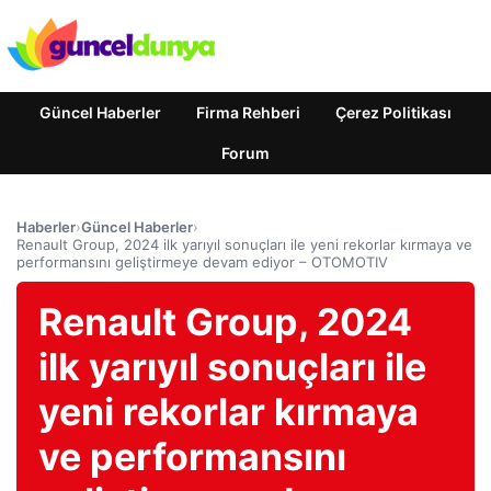
Güncel Haberler
Firma Rehberi
Çerez Politikası
Forum
Haberler
›
Güncel Haberler
›
Renault Group, 2024 ilk yarıyıl sonuçları ile yeni rekorlar kırmaya ve
performansını geliştirmeye devam ediyor – OTOMOTIV
Renault Group, 2024
ilk yarıyıl sonuçları ile
yeni rekorlar kırmaya
ve performansını