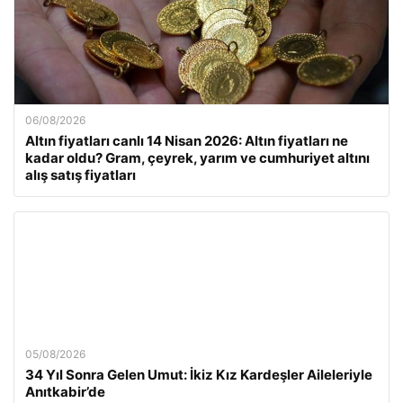
06/08/2026
Altın fiyatları canlı 14 Nisan 2026: Altın fiyatları ne
kadar oldu? Gram, çeyrek, yarım ve cumhuriyet altını
alış satış fiyatları
05/08/2026
34 Yıl Sonra Gelen Umut: İkiz Kız Kardeşler Aileleriyle
Anıtkabir’de