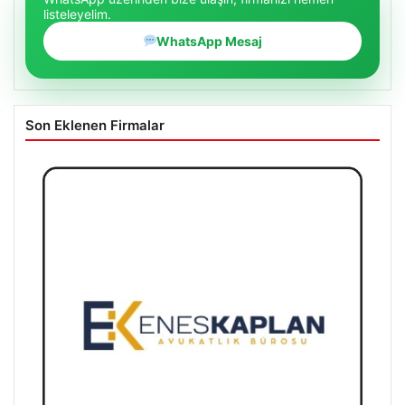
listeleyelim.
WhatsApp Mesaj
Son Eklenen Firmalar