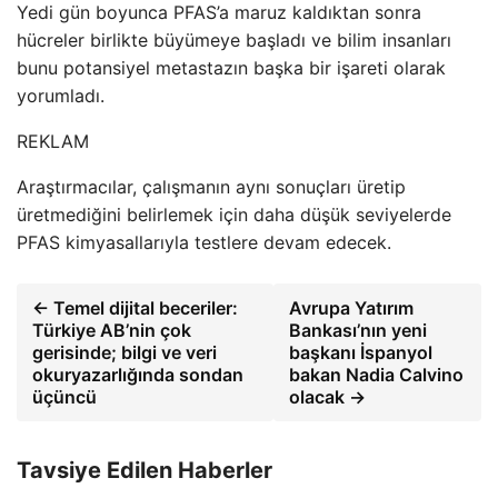
Yedi gün boyunca PFAS’a maruz kaldıktan sonra
hücreler birlikte büyümeye başladı ve bilim insanları
bunu potansiyel metastazın başka bir işareti olarak
yorumladı.
REKLAM
Araştırmacılar, çalışmanın aynı sonuçları üretip
üretmediğini belirlemek için daha düşük seviyelerde
PFAS kimyasallarıyla testlere devam edecek.
← Temel dijital beceriler:
Avrupa Yatırım
Türkiye AB’nin çok
Bankası’nın yeni
gerisinde; bilgi ve veri
başkanı İspanyol
okuryazarlığında sondan
bakan Nadia Calvino
üçüncü
olacak →
Tavsiye Edilen Haberler