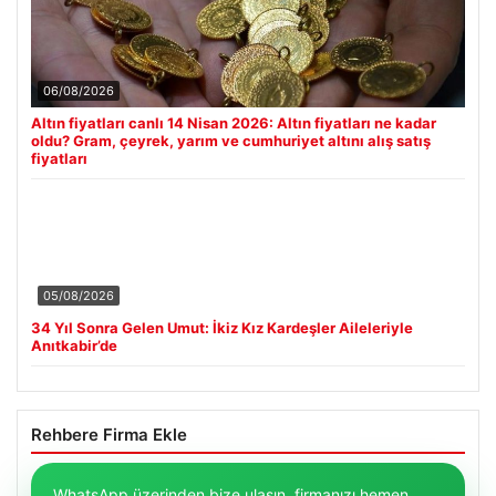
06/08/2026
Altın fiyatları canlı 14 Nisan 2026: Altın fiyatları ne kadar
oldu? Gram, çeyrek, yarım ve cumhuriyet altını alış satış
fiyatları
05/08/2026
34 Yıl Sonra Gelen Umut: İkiz Kız Kardeşler Aileleriyle
Anıtkabir’de
Rehbere Firma Ekle
WhatsApp üzerinden bize ulaşın, firmanızı hemen