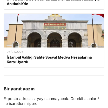
Anıtkabir’de
04/08/2026
İstanbul Valiliği Sahte Sosyal Medya Hesaplarına
Karşı Uyardı
Bir yanıt yazın
E-posta adresiniz yayınlanmayacak.
Gerekli alanlar
*
ile işaretlenmişlerdir