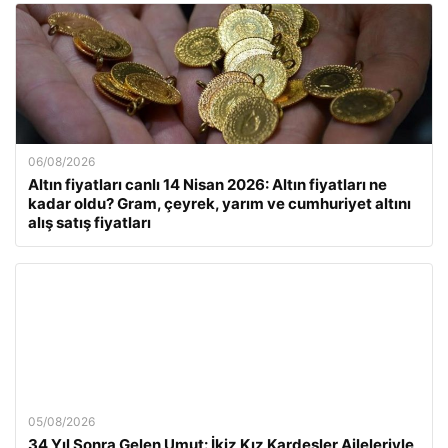
06/08/2026
Altın fiyatları canlı 14 Nisan 2026: Altın fiyatları ne
kadar oldu? Gram, çeyrek, yarım ve cumhuriyet altını
alış satış fiyatları
05/08/2026
34 Yıl Sonra Gelen Umut: İkiz Kız Kardeşler Aileleriyle