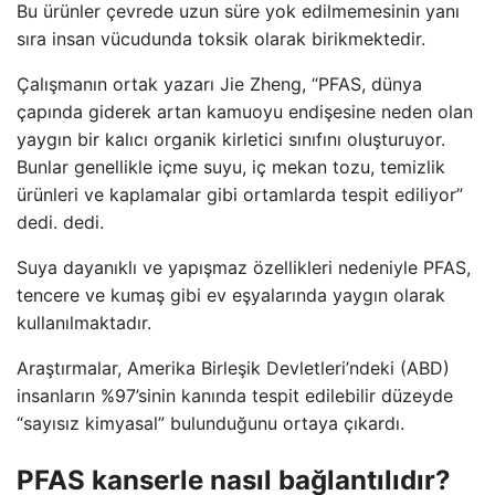
Bu ürünler çevrede uzun süre yok edilmemesinin yanı
sıra insan vücudunda toksik olarak birikmektedir.
Çalışmanın ortak yazarı Jie Zheng, “PFAS, dünya
çapında giderek artan kamuoyu endişesine neden olan
yaygın bir kalıcı organik kirletici sınıfını oluşturuyor.
Bunlar genellikle içme suyu, iç mekan tozu, temizlik
ürünleri ve kaplamalar gibi ortamlarda tespit ediliyor”
dedi. dedi.
Suya dayanıklı ve yapışmaz özellikleri nedeniyle PFAS,
tencere ve kumaş gibi ev eşyalarında yaygın olarak
kullanılmaktadır.
Araştırmalar, Amerika Birleşik Devletleri’ndeki (ABD)
insanların %97’sinin kanında tespit edilebilir düzeyde
“sayısız kimyasal” bulunduğunu ortaya çıkardı.
PFAS kanserle nasıl bağlantılıdır?