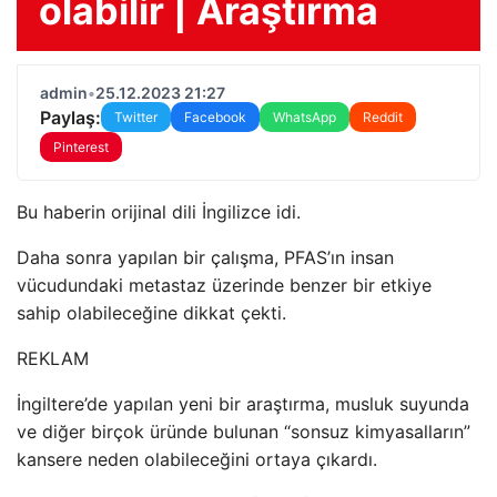
olabilir | Araştırma
admin
•
25.12.2023 21:27
Paylaş:
Twitter
Facebook
WhatsApp
Reddit
Pinterest
Bu haberin orijinal dili İngilizce idi.
Daha sonra yapılan bir çalışma, PFAS’ın insan
vücudundaki metastaz üzerinde benzer bir etkiye
sahip olabileceğine dikkat çekti.
REKLAM
İngiltere’de yapılan yeni bir araştırma, musluk suyunda
ve diğer birçok üründe bulunan “sonsuz kimyasalların”
kansere neden olabileceğini ortaya çıkardı.