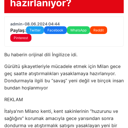
hazırlanıyor?
admin
•
08.06.2024 04:44
Paylaş:
Twitter
Facebook
WhatsApp
Reddit
Pinterest
Bu haberin orijinal dili İngilizce idi.
Gürültü şikayetleriyle mücadele etmek için Milan gece
geç saatte atıştırmalıkları yasaklamaya hazırlanıyor.
Dondurmayla ilgili bu “savaş” yeni değil ve birçok insan
bundan hoşlanmıyor
REKLAM
İtalya'nın Milano kenti, kent sakinlerinin “huzurunu ve
sağlığını” korumak amacıyla gece yarısından sonra
dondurma ve atıştırmalık satışını yasaklayan yeni bir