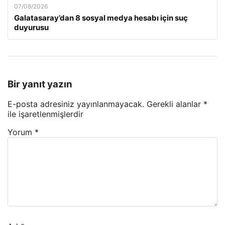
07/08/2026
Galatasaray’dan 8 sosyal medya hesabı için suç
duyurusu
Bir yanıt yazın
E-posta adresiniz yayınlanmayacak.
Gerekli alanlar
*
ile işaretlenmişlerdir
Yorum
*