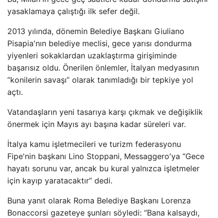
yasaklamaya çalıştığı ilk sefer değil.
2013 yılında, dönemin Belediye Başkanı Giuliano
Pisapia'nın belediye meclisi, gece yarısı dondurma
yiyenleri sokaklardan uzaklaştırma girişiminde
başarısız oldu. Önerilen önlemler, İtalyan medyasının
“konilerin savaşı” olarak tanımladığı bir tepkiye yol
açtı.
Vatandaşların yeni tasarıya karşı çıkmak ve değişiklik
önermek için Mayıs ayı başına kadar süreleri var.
İtalya kamu işletmecileri ve turizm federasyonu
Fipe'nin başkanı Lino Stoppani, Messaggero'ya “Gece
hayatı sorunu var, ancak bu kural yalnızca işletmeler
için kayıp yaratacaktır” dedi.
Buna yanıt olarak Roma Belediye Başkanı Lorenza
Bonaccorsi gazeteye şunları söyledi: “Bana kalsaydı,