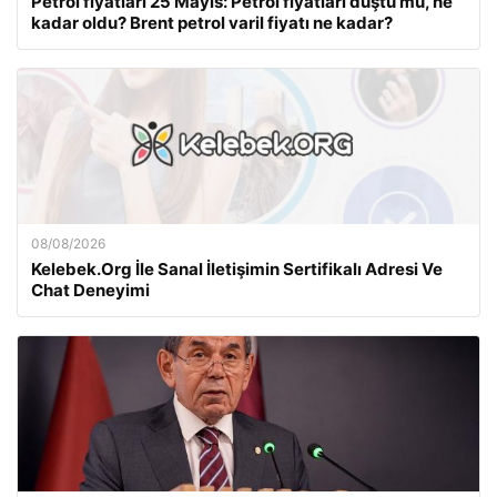
Petrol fiyatları 25 Mayıs: Petrol fiyatları düştü mü, ne
kadar oldu? Brent petrol varil fiyatı ne kadar?
08/08/2026
Kelebek.Org İle Sanal İletişimin Sertifikalı Adresi Ve
Chat Deneyimi