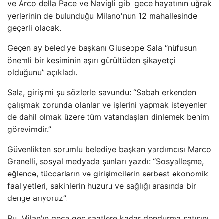
ve Arco della Pace ve Navigli gibi gece hayatının uğrak
yerlerinin de bulunduğu Milano'nun 12 mahallesinde
geçerli olacak.
Geçen ay belediye başkanı Giuseppe Sala “nüfusun
önemli bir kesiminin aşırı gürültüden şikayetçi
olduğunu” açıkladı.
Sala, girişimi şu sözlerle savundu: “Sabah erkenden
çalışmak zorunda olanlar ve işlerini yapmak isteyenler
de dahil olmak üzere tüm vatandaşları dinlemek benim
görevimdir.”
Güvenlikten sorumlu belediye başkan yardımcısı Marco
Granelli, sosyal medyada şunları yazdı: “Sosyalleşme,
eğlence, tüccarların ve girişimcilerin serbest ekonomik
faaliyetleri, sakinlerin huzuru ve sağlığı arasında bir
denge arıyoruz”.
Bu, Milan'ın gece geç saatlere kadar dondurma satışını