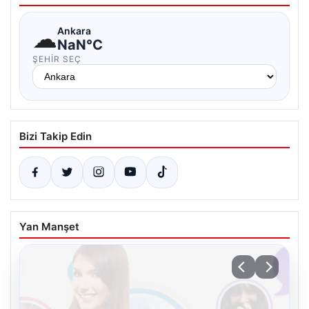
☁
Ankara
NaN°C
ŞEHIR SEÇ
Bizi Takip Edin
Yan Manşet