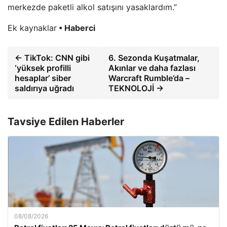
merkezde paketli alkol satışını yasaklardım.”
Ek kaynaklar
• Haberci
← TikTok: CNN gibi
6. Sezonda Kuşatmalar,
‘yüksek profilli
Akınlar ve daha fazlası
hesaplar’ siber
Warcraft Rumble’da –
saldırıya uğradı
TEKNOLOJİ →
Tavsiye Edilen Haberler
08/08/2026