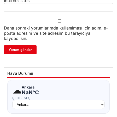
İnternet sitesi
Daha sonraki yorumlarımda kullanılması için adım, e-
posta adresim ve site adresim bu tarayıcıya
kaydedilsin.
Hava Durumu
☁
Ankara
NaN°C
ŞEHIR SEÇ