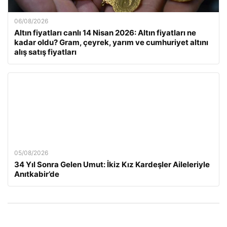
06/08/2026
Altın fiyatları canlı 14 Nisan 2026: Altın fiyatları ne
kadar oldu? Gram, çeyrek, yarım ve cumhuriyet altını
alış satış fiyatları
05/08/2026
34 Yıl Sonra Gelen Umut: İkiz Kız Kardeşler Aileleriyle
Anıtkabir’de