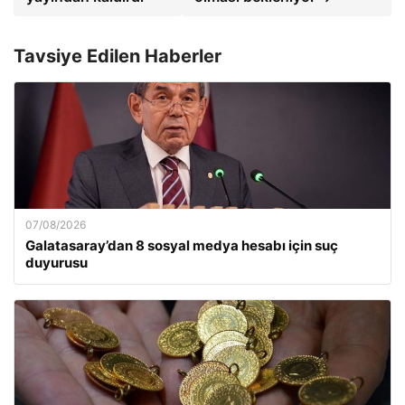
Tavsiye Edilen Haberler
07/08/2026
Galatasaray’dan 8 sosyal medya hesabı için suç
duyurusu