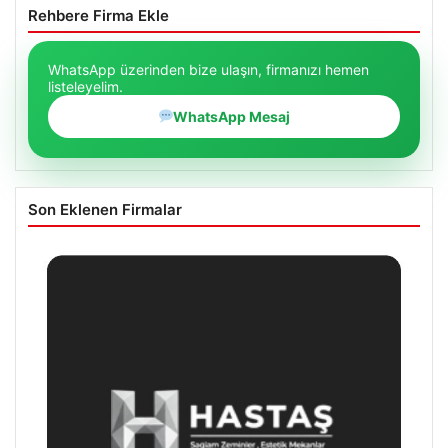
Rehbere Firma Ekle
WhatsApp üzerinden bize ulaşın, firmanızı hemen
listeleyelim.
WhatsApp Mesaj
Son Eklenen Firmalar