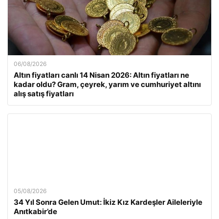
06/08/2026
Altın fiyatları canlı 14 Nisan 2026: Altın fiyatları ne
kadar oldu? Gram, çeyrek, yarım ve cumhuriyet altını
alış satış fiyatları
05/08/2026
34 Yıl Sonra Gelen Umut: İkiz Kız Kardeşler Aileleriyle
Anıtkabir’de