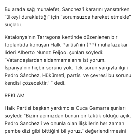
Bu arada sağ muhalefet, Sanchez'i kararını yansıtırken
“ülkeyi duraklattığı” için “sorumsuzca hareket etmekle”
suçladı.
Katalonya'nın Tarragona kentinde düzenlenen bir
toplantıda konuşan Halk Partisi'nin (PP) muhafazakar
lideri Alberto Nunez Feijoo, şunları söyledi:
“Vatandaşlardan aldanmamalarını istiyorum.
İspanya'nın hiçbir sorunu yok. Tek sorun yargıyla ilgili
Pedro Sánchez, Hükümeti, partisi ve çevresi bu sorunu
kendisi çözecektir.” ” dedi.
REKLAM
Halk Partisi başkan yardımcısı Cuca Gamarra şunları
söyledi: “Bizim açımızdan bunun bir taktik olduğu açık.
Pedro Sanchez'i ve onunla olan ilişkilerin her zaman
pembe dizi gibi bittiğini biliyoruz.” değerlendirmesini