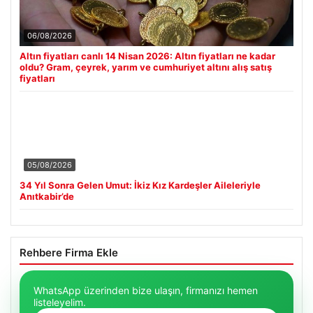
06/08/2026
Altın fiyatları canlı 14 Nisan 2026: Altın fiyatları ne kadar
oldu? Gram, çeyrek, yarım ve cumhuriyet altını alış satış
fiyatları
05/08/2026
34 Yıl Sonra Gelen Umut: İkiz Kız Kardeşler Aileleriyle
Anıtkabir’de
Rehbere Firma Ekle
WhatsApp üzerinden bize ulaşın, firmanızı hemen
listeleyelim.