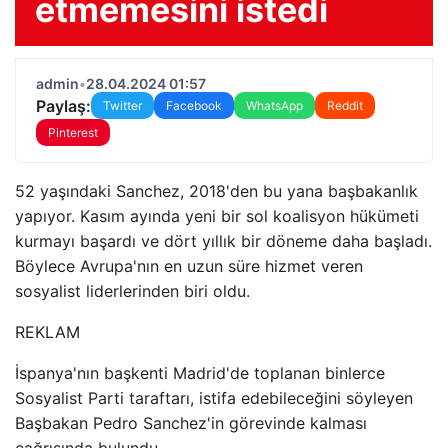
etmemesini istedi
admin
•
28.04.2024 01:57
Paylaş:
Twitter
Facebook
WhatsApp
Reddit
Pinterest
52 yaşındaki Sanchez, 2018'den bu yana başbakanlık
yapıyor. Kasım ayında yeni bir sol koalisyon hükümeti
kurmayı başardı ve dört yıllık bir döneme daha başladı.
Böylece Avrupa'nın en uzun süre hizmet veren
sosyalist liderlerinden biri oldu.
REKLAM
İspanya'nın başkenti Madrid'de toplanan binlerce
Sosyalist Parti taraftarı, istifa edebileceğini söyleyen
Başbakan Pedro Sanchez'in görevinde kalması