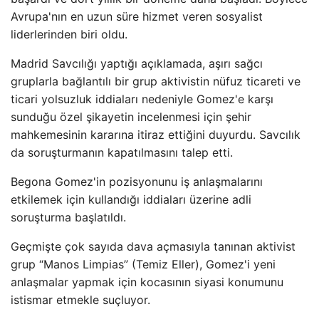
Avrupa'nın en uzun süre hizmet veren sosyalist
liderlerinden biri oldu.
Madrid Savcılığı yaptığı açıklamada, aşırı sağcı
gruplarla bağlantılı bir grup aktivistin nüfuz ticareti ve
ticari yolsuzluk iddiaları nedeniyle Gomez'e karşı
sunduğu özel şikayetin incelenmesi için şehir
mahkemesinin kararına itiraz ettiğini duyurdu. Savcılık
da soruşturmanın kapatılmasını talep etti.
Begona Gomez'in pozisyonunu iş anlaşmalarını
etkilemek için kullandığı iddiaları üzerine adli
soruşturma başlatıldı.
Geçmişte çok sayıda dava açmasıyla tanınan aktivist
grup “Manos Limpias” (Temiz Eller), Gomez'i yeni
anlaşmalar yapmak için kocasının siyasi konumunu
istismar etmekle suçluyor.