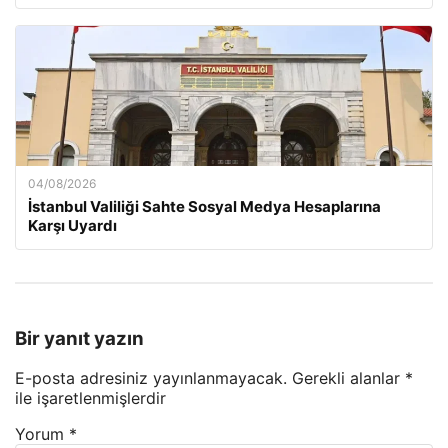
04/08/2026
İstanbul Valiliği Sahte Sosyal Medya Hesaplarına
Karşı Uyardı
Bir yanıt yazın
E-posta adresiniz yayınlanmayacak.
Gerekli alanlar
*
ile işaretlenmişlerdir
Yorum
*