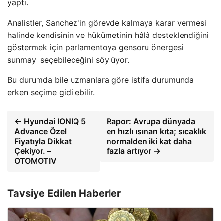
yaptı.
Analistler, Sanchez'in görevde kalmaya karar vermesi
halinde kendisinin ve hükümetinin hâlâ desteklendiğini
göstermek için parlamentoya gensoru önergesi
sunmayı seçebileceğini söylüyor.
Bu durumda bile uzmanlara göre istifa durumunda
erken seçime gidilebilir.
← Hyundai IONIQ 5
Rapor: Avrupa dünyada
Advance Özel
en hızlı ısınan kıta; sıcaklık
Fiyatıyla Dikkat
normalden iki kat daha
Çekiyor. –
fazla artıyor →
OTOMOTIV
Tavsiye Edilen Haberler