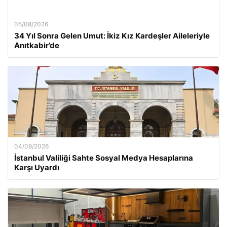
05/08/2026
34 Yıl Sonra Gelen Umut: İkiz Kız Kardeşler Aileleriyle
Anıtkabir’de
04/08/2026
İstanbul Valiliği Sahte Sosyal Medya Hesaplarına
Karşı Uyardı