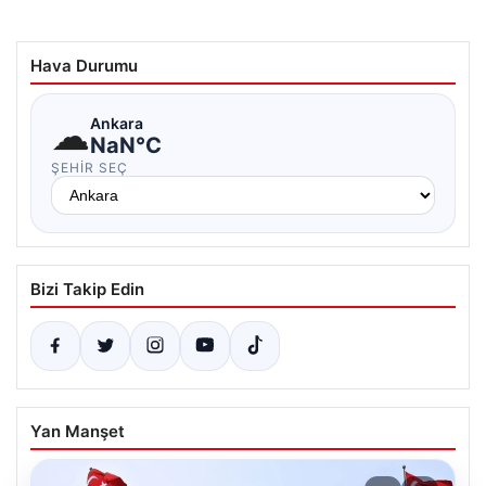
Hava Durumu
☁
Ankara
NaN°C
ŞEHIR SEÇ
Bizi Takip Edin
Yan Manşet