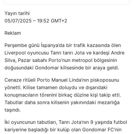
Yayın tarihi
05/07/2025 – 19:52 GMT+2
Reklam
Perşembe günü İspanya’da bir trafik kazasında ölen
Liverpool oyuncusu Tanrı tanrı Jota ve kardeşi Andre
Silva, Pazar sabahı Porto’nun metropol bölgesinin
doğusundaki Gondomar kilisesinde bir araya geldi.
Cenaze ritüeli Porto Manuel Linda’nın piskoposunu
yönetti. Kilise tamamen doluydu ve dışarıdaki
konuşmacıların törenini birkaç düzine kişi takip etti.
Tabutlar daha sonra kilisenin yakınındaki mezarlığa
taşındı.
İki oyuncunun tabutları, Tanrı Jota’nın 9 yaşında futbol
kariyerine başladığı bir kulüp olan Gondomar FC’nin