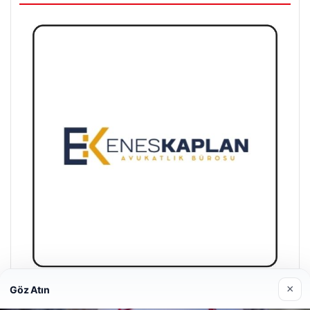
×
Göz Atın
Enes Kaplan Avukatlık Bürosu