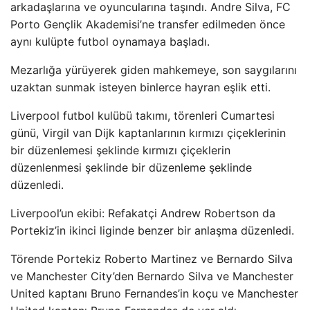
arkadaşlarına ve oyuncularına taşındı. Andre Silva, FC
Porto Gençlik Akademisi’ne transfer edilmeden önce
aynı kulüpte futbol oynamaya başladı.
Mezarlığa yürüyerek giden mahkemeye, son saygılarını
uzaktan sunmak isteyen binlerce hayran eşlik etti.
Liverpool futbol kulübü takımı, törenleri Cumartesi
günü, Virgil van Dijk kaptanlarının kırmızı çiçeklerinin
bir düzenlemesi şeklinde kırmızı çiçeklerin
düzenlenmesi şeklinde bir düzenleme şeklinde
düzenledi.
Liverpool’un ekibi: Refakatçi Andrew Robertson da
Portekiz’in ikinci liginde benzer bir anlaşma düzenledi.
Törende Portekiz Roberto Martinez ve Bernardo Silva
ve Manchester City’den Bernardo Silva ve Manchester
United kaptanı Bruno Fernandes’in koçu ve Manchester