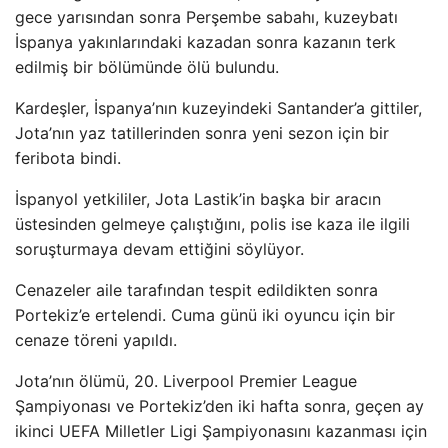
gece yarısından sonra Perşembe sabahı, kuzeybatı
İspanya yakınlarındaki kazadan sonra kazanın terk
edilmiş bir bölümünde ölü bulundu.
Kardeşler, İspanya’nın kuzeyindeki Santander’a gittiler,
Jota’nın yaz tatillerinden sonra yeni sezon için bir
feribota bindi.
İspanyol yetkililer, Jota Lastik’in başka bir aracın
üstesinden gelmeye çalıştığını, polis ise kaza ile ilgili
soruşturmaya devam ettiğini söylüyor.
Cenazeler aile tarafından tespit edildikten sonra
Portekiz’e ertelendi. Cuma günü iki oyuncu için bir
cenaze töreni yapıldı.
Jota’nın ölümü, 20. Liverpool Premier League
Şampiyonası ve Portekiz’den iki hafta sonra, geçen ay
ikinci UEFA Milletler Ligi Şampiyonasını kazanması için