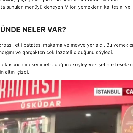
ata sunulan menüyü deneyen Milor, yemeklerin kalitesini ve
ÜNDE NELER VAR?
ası, etli patates, makarna ve meyve yer aldı. Bu yemekler
dığını ve gerçekten çok lezzetli olduğunu söyledi.
 dokusunun mükemmel olduğunu söyleyerek şeflere teşekkür 
n altını çizdi.