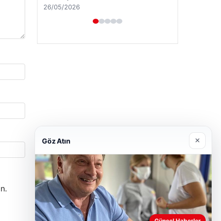
28/04/2026
×
Göz Atın
n.
Güncel Haberler