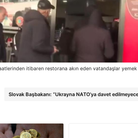
atlerinden itibaren restorana akın eden vatandaşlar yemek 
Slovak Başbakanı: “Ukrayna NATO’ya davet edilmeyec