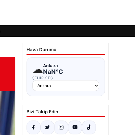
m
Hava Durumu
☁
Ankara
NaN°C
ŞEHIR SEÇ
Bizi Takip Edin