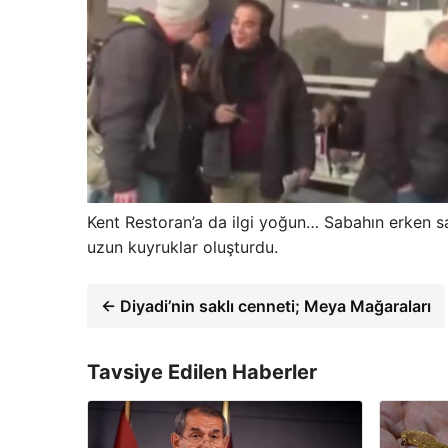
Kent Restoran’a da ilgi yoğun… Sabahın erken sa
uzun kuyruklar oluşturdu.
← Diyadi’nin saklı cenneti; Meya Mağaraları
Tavsiye Edilen Haberler