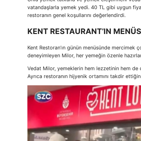
vatandaşlarla yemek yedi. 40 TL gibi uygun fiy
restoranın genel koşullarını değerlendirdi.
KENT RESTAURANT’IN MENÜS
Kent Restoran’ın günün menüsünde mercimek çorb
deneyimleyen Milor, her yemeğin özenle hazırlan
Vedat Milor, yemeklerin hem lezzetinin hem de
Ayrıca restoranın hijyenik ortamını takdir ettiğini