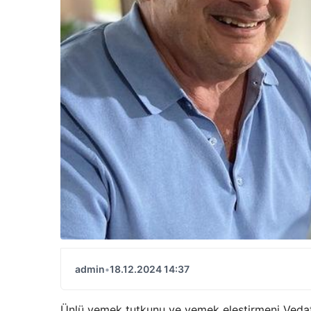
admin
•
18.12.2024 14:37
Ünlü yemek tutkunu ve yemek eleştirmeni Vedat 