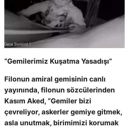
“Gemilerimiz Kuşatma Yasadışı”
Filonun amiral gemisinin canlı
yayınında, filonun sözcülerinden
Kasım Aked, “Gemiler bizi
çevreliyor, askerler gemiye gitmek,
asla unutmak, birimimizi korumak