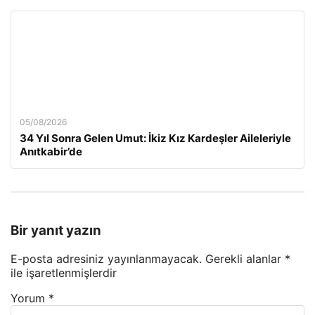
05/08/2026
34 Yıl Sonra Gelen Umut: İkiz Kız Kardeşler Aileleriyle
Anıtkabir’de
Bir yanıt yazın
E-posta adresiniz yayınlanmayacak.
Gerekli alanlar
*
ile işaretlenmişlerdir
Yorum
*