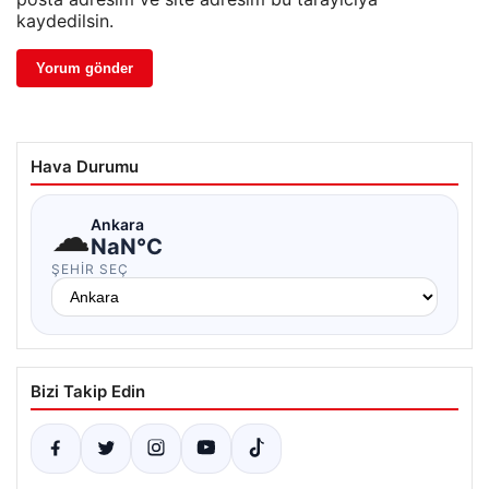
kaydedilsin.
Hava Durumu
☁
Ankara
NaN°C
ŞEHIR SEÇ
Bizi Takip Edin