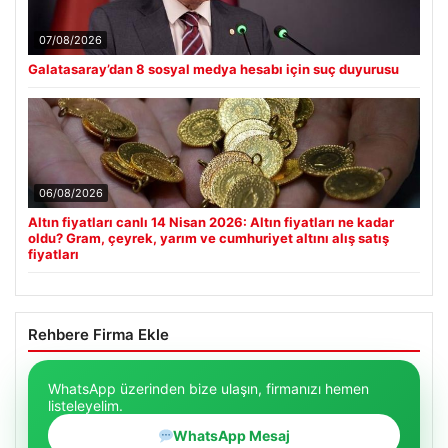
07/08/2026
Galatasaray’dan 8 sosyal medya hesabı için suç duyurusu
06/08/2026
Altın fiyatları canlı 14 Nisan 2026: Altın fiyatları ne kadar
oldu? Gram, çeyrek, yarım ve cumhuriyet altını alış satış
fiyatları
Rehbere Firma Ekle
WhatsApp üzerinden bize ulaşın, firmanızı hemen
listeleyelim.
WhatsApp Mesaj