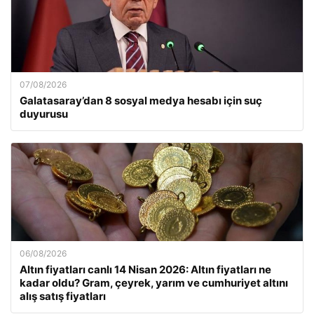
07/08/2026
Galatasaray’dan 8 sosyal medya hesabı için suç
duyurusu
06/08/2026
Altın fiyatları canlı 14 Nisan 2026: Altın fiyatları ne
kadar oldu? Gram, çeyrek, yarım ve cumhuriyet altını
alış satış fiyatları