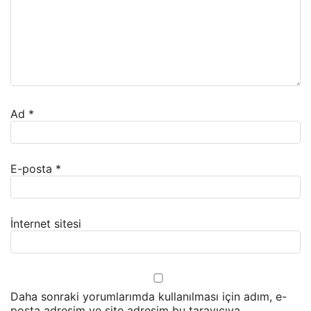
Ad
*
E-posta
*
İnternet sitesi
Daha sonraki yorumlarımda kullanılması için adım, e-
posta adresim ve site adresim bu tarayıcıya