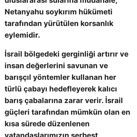
uluslararası sularına müdahale,
Netanyahu soykırım hükümeti
tarafından yürütülen korsanlık
eylemidir.
İsrail bölgedeki gerginliği artırır ve
insan değerlerini savunan ve
barışçıl yöntemler kullanan her
türlü çabayı hedefleyerek kalıcı
barış çabalarına zarar verir. İsrail
güçleri tarafından mümkün olan en
kısa sürede düzenlenen
vatandaşlarımızın serbest